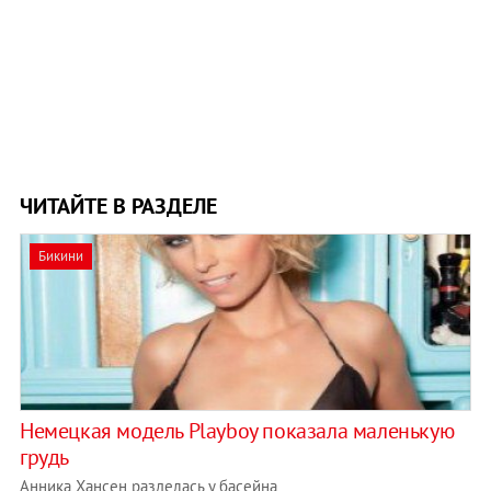
ЧИТАЙТЕ В РАЗДЕЛЕ
Бикини
Немецкая модель Playboy показала маленькую
грудь
Анника Хансен разделась у басейна