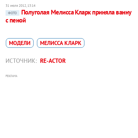
31 июля 2012, 13:14
Полуголая Мелисса Кларк приняла ванну
ФОТО
с пеной
МОДЕЛИ
МЕЛИССА КЛАРК
ИСТОЧНИК:
RE-ACTOR
РЕКЛАМА