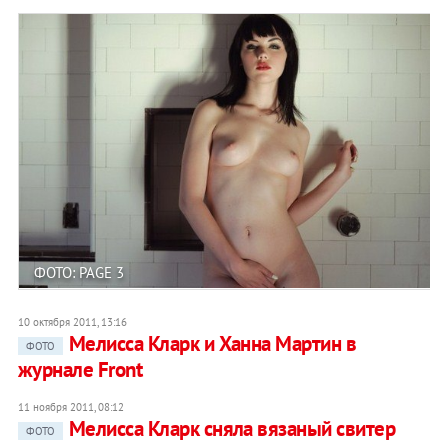
ФОТО: PAGE 3
10 октября 2011, 13:16
Мелисса Кларк и Ханна Мартин в
ФОТО
журнале Front
11 ноября 2011, 08:12
Мелисса Кларк сняла вязаный свитер
ФОТО