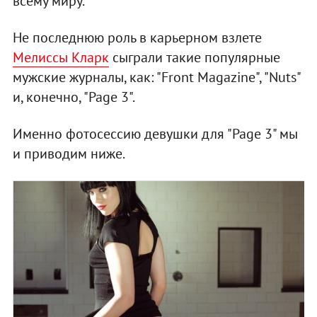
всему миру.
Не последнюю роль в карьерном взлете
Мелиссы Кларк
сыграли такие популярные
мужские журналы, как: "Front Magazine", "Nuts"
и, конечно, "Page 3".
Именно фотосессию девушки для "Page 3" мы
и приводим ниже.