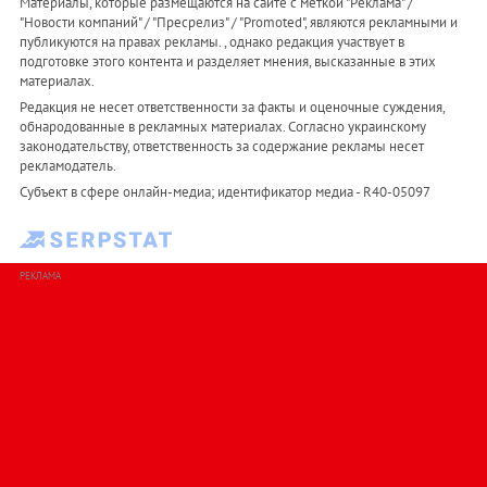
Материалы, которые размещаются на сайте с меткой "Реклама" /
"Новости компаний" / "Пресрелиз" / "Promoted", являются рекламными и
публикуются на правах рекламы. , однако редакция участвует в
подготовке этого контента и разделяет мнения, высказанные в этих
материалах.
Редакция не несет ответственности за факты и оценочные суждения,
обнародованные в рекламных материалах. Согласно украинскому
законодательству, ответственность за содержание рекламы несет
рекламодатель.
Субъект в сфере онлайн-медиа; идентификатор медиа - R40-05097
РЕКЛАМА