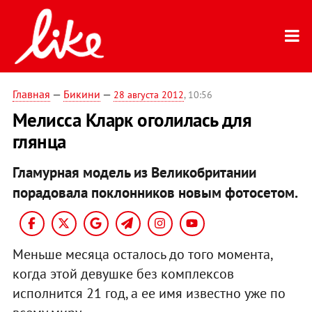
Главная
—
Бикини
—
28 августа 2012
, 10:56
Мелисса Кларк оголилась для
глянца
Гламурная модель из Великобритании
порадовала поклонников новым фотосетом.
Меньше месяца осталось до того момента,
когда этой девушке без комплексов
исполнится 21 год, а ее имя известно уже по