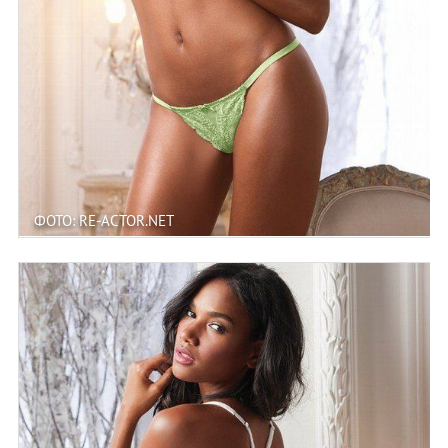
ФОТО: RE-ACTOR.NET