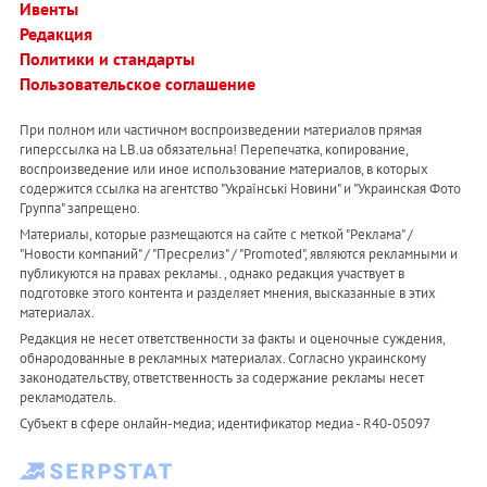
Ивенты
Редакция
Политики и стандарты
Пользовательское соглашение
При полном или частичном воспроизведении материалов прямая
гиперссылка на LB.ua обязательна! Перепечатка, копирование,
воспроизведение или иное использование материалов, в которых
содержится ссылка на агентство "Українськi Новини" и "Украинская Фото
Группа" запрещено.
Материалы, которые размещаются на сайте с меткой "Реклама" /
"Новости компаний" / "Пресрелиз" / "Promoted", являются рекламными и
публикуются на правах рекламы. , однако редакция участвует в
подготовке этого контента и разделяет мнения, высказанные в этих
материалах.
Редакция не несет ответственности за факты и оценочные суждения,
обнародованные в рекламных материалах. Согласно украинскому
законодательству, ответственность за содержание рекламы несет
рекламодатель.
Субъект в сфере онлайн-медиа; идентификатор медиа - R40-05097