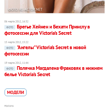
ФОТО: RE-ACTOR.NET
06 марта 2012, 16:32
Брегье Хейнен и Бехати Принслу в
ФОТО
фотосессии для Victoria’s Secret
15 марта 2012, 15:22
"Ангелы" Victoria’s Secret в новой
ФОТО
фотосессии
19 марта 2012, 11:44
Полячка Магдалена Фраковяк в нижнем
ФОТО
белье Victoria’s Secret
МОДЕЛИ
РЕКЛАМА