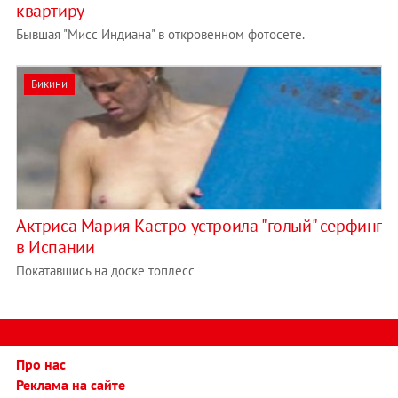
квартиру
Бывшая "Мисс Индиана" в откровенном фотосете.
Бикини
Актриса Мария Кастро устроила "голый" серфинг
в Испании
Покатавшись на доске топлесс
Про нас
Реклама на сайте