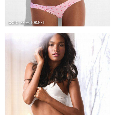
ФОТО: RE-ACTOR.NET