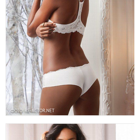
ФОТО: RE-ACTOR.NET