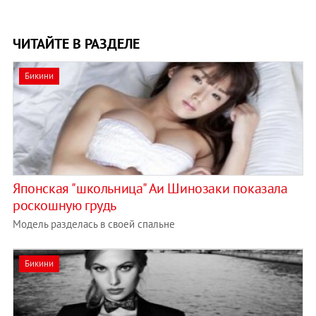
ЧИТАЙТЕ В РАЗДЕЛЕ
Бикини
Японская "школьница" Аи Шинозаки показала
роскошную грудь
Модель разделась в своей спальне
Бикини