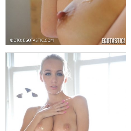
ФОТО: EGOTASTIC.COM