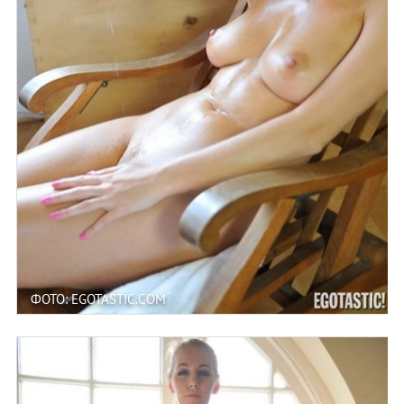
ФОТО: EGOTASTIC.COM