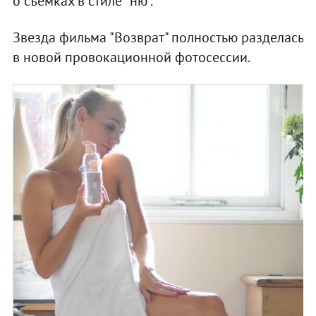
о съемках в стиле "ню".
Звезда фильма "Возврат" полностью разделась
в новой провокационной фотосессии.