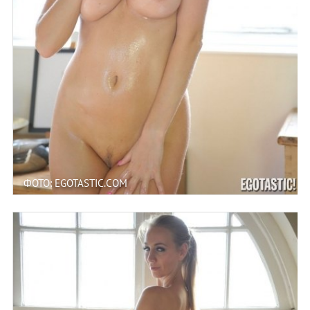
ФОТО: EGOTASTIC.COM