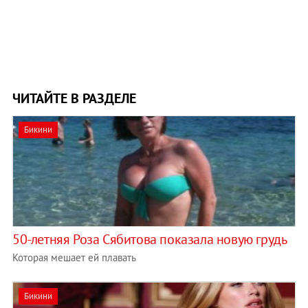
ЧИТАЙТЕ В РАЗДЕЛЕ
Бикини
50-летняя Роза Сябитова показала новую грудь
Которая мешает ей плавать
Бикини