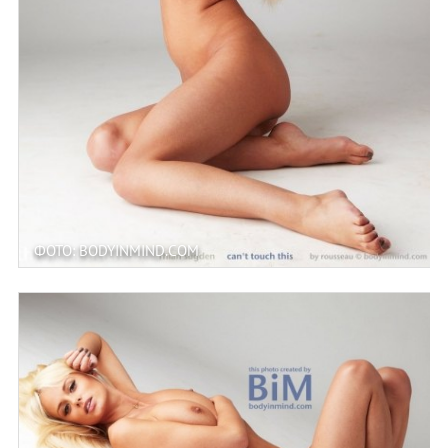
ФОТО: BODYINMIND.COM