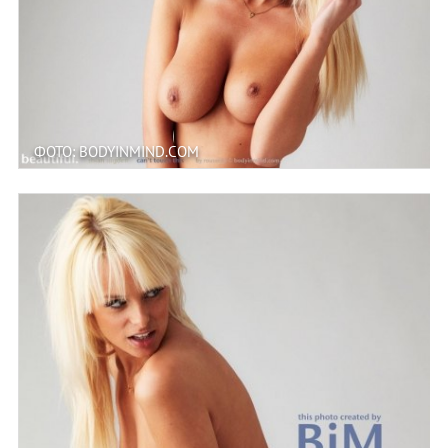
ФОТО: BODYINMIND.COM