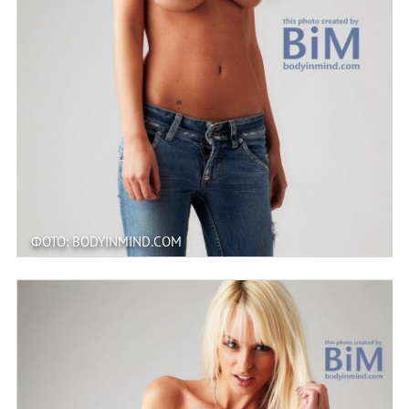
ФОТО: BODYINMIND.COM