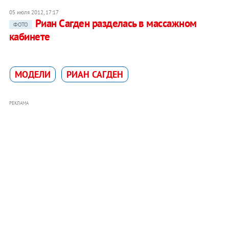
05 июля 2012, 17:17
Риан Сагден разделась в массажном
ФОТО
кабинете
МОДЕЛИ
РИАН САГДЕН
РЕКЛАМА