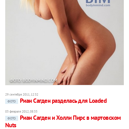
ФОТО: BODYINMIND.COM
29 сентября 2011, 12:32
Риан Сагден разделась для Loaded
ФОТО
03 февраля 2012, 08:33
Риан Сагден и Холли Пирс в мартовском
ФОТО
Nuts