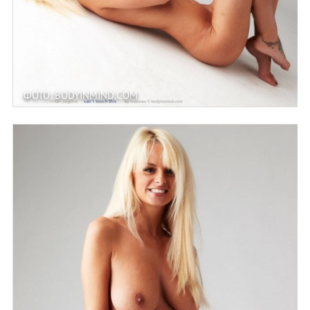
ФОТО: BODYINMIND.COM