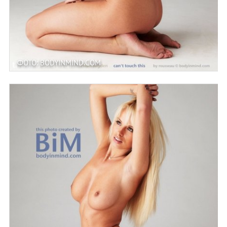
ФОТО: BODYINMIND.COM