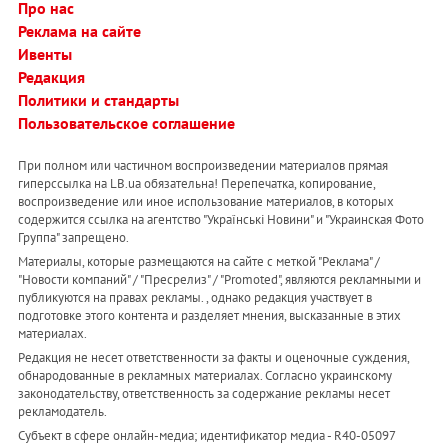
Про нас
Реклама на сайте
Ивенты
Редакция
Политики и стандарты
Пользовательское соглашение
При полном или частичном воспроизведении материалов прямая
гиперссылка на LB.ua обязательна! Перепечатка, копирование,
воспроизведение или иное использование материалов, в которых
содержится ссылка на агентство "Українськi Новини" и "Украинская Фото
Группа" запрещено.
Материалы, которые размещаются на сайте с меткой "Реклама" /
"Новости компаний" / "Пресрелиз" / "Promoted", являются рекламными и
публикуются на правах рекламы. , однако редакция участвует в
подготовке этого контента и разделяет мнения, высказанные в этих
материалах.
Редакция не несет ответственности за факты и оценочные суждения,
обнародованные в рекламных материалах. Согласно украинскому
законодательству, ответственность за содержание рекламы несет
рекламодатель.
Субъект в сфере онлайн-медиа; идентификатор медиа - R40-05097