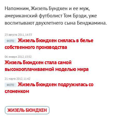
Напомним, Жизель Бундхен и ее муж,
американский футболист Том Брэди, уже
воспитывают двухлетнего сына Бенджамина.
23 августа 2011, 14:53
Жизель Бюндхен снялась в белье
ФОТО
собственного производства
06 января 2012, 15:52
Жизель Бюндхен стала самой
высокооплачиваемой моделью мира
21 марта 2012, 11:42
Жизель Бюндхен подружилась со
ФОТО
слоненком
ЖИЗЕЛЬ БЮНДХЕН