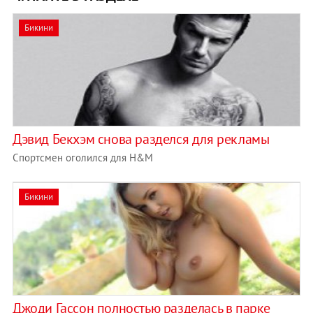
Бикини
Дэвид Бекхэм снова разделся для рекламы
Спортсмен оголился для H&M
Бикини
Джоди Гассон полностью разделась в парке