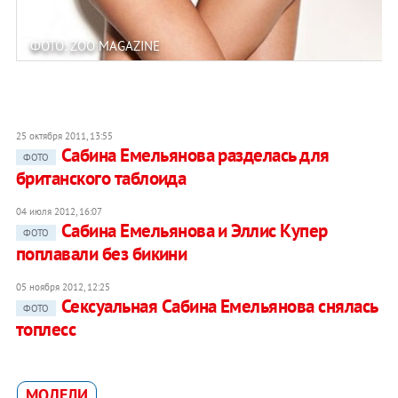
ФОТО: ZOO MAGAZINE
25 октября 2011, 13:55
Сабина Емельянова разделась для
ФОТО
британского таблоида
04 июля 2012, 16:07
Сабина Емельянова и Эллис Купер
ФОТО
поплавали без бикини
05 ноября 2012, 12:25
Сексуальная Сабина Емельянова снялась
ФОТО
топлесс
МОДЕЛИ