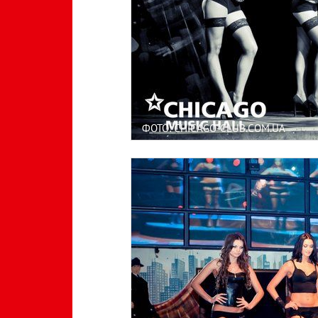
ФОТО: CHICAGO-CLUB.COM.UA