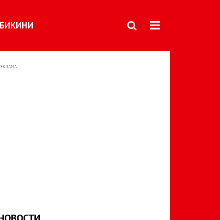
БИКИНИ
РЕКЛАМА
НОВОСТИ