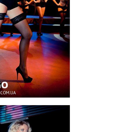
.COM.UA