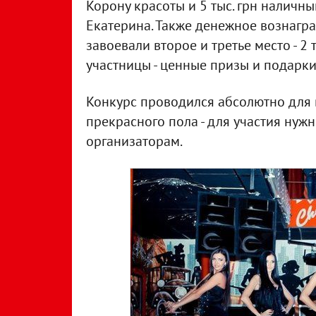
Корону красоты и 5 тыс. грн наличн
Екатерина. Также денежное вознагр
завоевали второе и третье место - 2 т
участницы - ценные призы и подарки
Конкурс проводился абсолютно для
прекрасного пола - для участия нуж
организаторам.