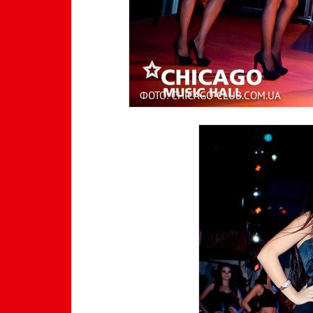
ФОТО: CHICAGO-CLUB.COM.UA