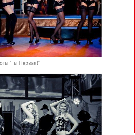
ты "Ты Первая!"