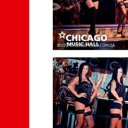
ФОТО: CHICAGO-CLUB.COM.UA