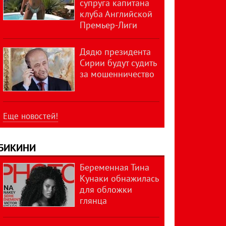
супруга капитана
клуба Английской
Премьер-Лиги
Дядю президента
Сирии будут судить
за мошенничество
Еще новостей!
БИКИНИ
Беременная Тина
Кунаки обнажилась
для обложки
глянца