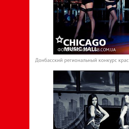
ФОТО: CHICAGO-CLUB.COM.UA
Донбасский региональный конкурс красо