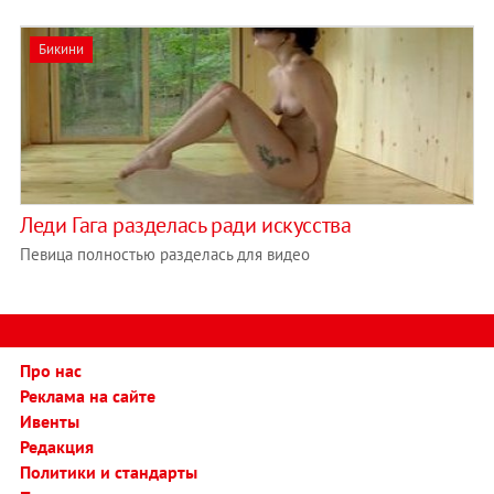
Бикини
Леди Гага разделась ради искусства
Певица полностью разделась для видео
Про нас
Реклама на сайте
Ивенты
Редакция
Политики и стандарты