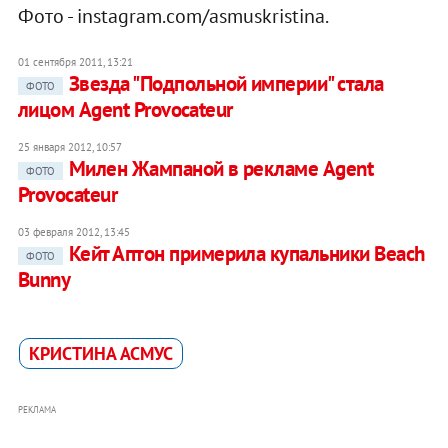
Фото - instagram.com/asmuskristina.
01 сентября 2011, 13:21
Звезда "Подпольной империи" стала
ФОТО
лицом Agent Provocateur
25 января 2012, 10:57
Милен Жампаной в рекламе Agent
ФОТО
Provocateur
03 февраля 2012, 13:45
Кейт Аптон примерила купальники Beach
ФОТО
Bunny
КРИСТИНА АСМУС
РЕКЛАМА