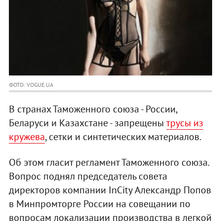
ФОТО: VOGUE.UA
В странах Таможенного союза - России,
Беларуси и Казахстане - запрещены
трусы из
кружева
, сетки и синтетических материалов.
Об этом гласит регламент Таможенного союза.
Вопрос поднял председатель совета
директоров компании InCity Александр Попов
в Минпромторге России на совещании по
вопросам локализации производства в легкой