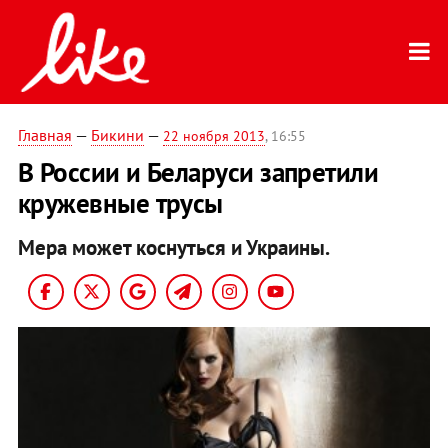
Главная
—
Бикини
—
22 ноября 2013
, 16:55
В России и Беларуси запретили
кружевные трусы
Мера может коснуться и Украины.