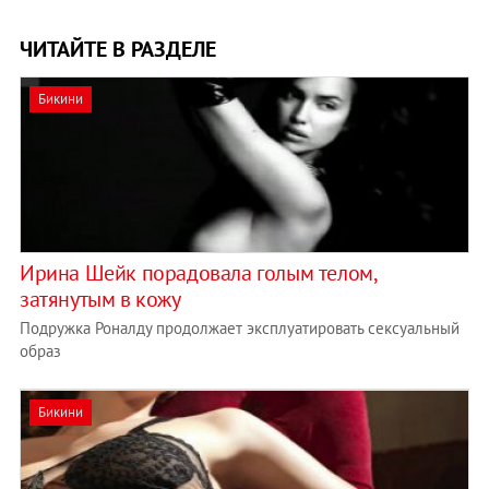
ЧИТАЙТЕ В РАЗДЕЛЕ
Бикини
Ирина Шейк порадовала голым телом,
затянутым в кожу
Подружка Роналду продолжает эксплуатировать сексуальный
образ
Бикини