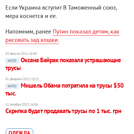
Если Украина вступит В Таможенный союз,
мера коснется и ее.
Напомним, ранее
Путин показал детям, как
рисовать зад кошки.
03 августа 2011, 16:00
Оксана Байрак показала устрашающие
ФОТО
трусы
01 февраля 2012, 10:12
Мишель Обама потратила на трусы $50
ФОТО
тыс.
11 октября 2013, 16:06
Скрипка будет продавать трусы по 1 тыс. грн
ОДЕЖДА