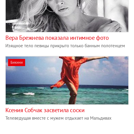
Вера Брежнева показала интимное фото
Изящное тело певицы прикрыто только банным полотенцем
Бикини
Ксения Собчак засветила соски
Телеведущая вместе с мужем отдыхает на Мальдивах