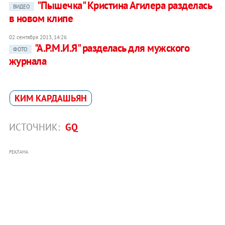
"Пышечка" Кристина Агилера разделась
ВИДЕО
в новом клипе
02 сентября 2013, 14:26
"А.Р.М.И.Я" разделась для мужского
ФОТО
журнала
КИМ КАРДАШЬЯН
ИСТОЧНИК:
GQ
РЕКЛАМА