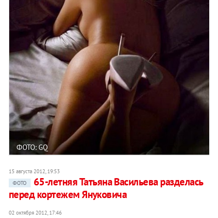
ФОТО: GQ
15 августа 2012, 19:53
65-летняя Татьяна Васильева разделась
ФОТО
перед кортежем Януковича
02 октября 2012, 17:46