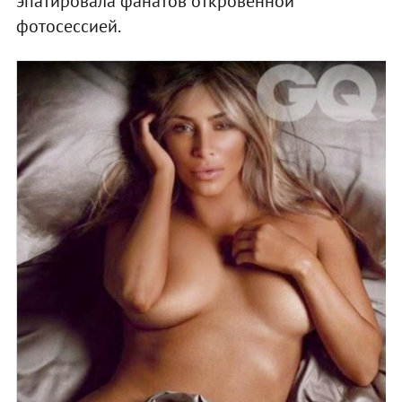
эпатировала фанатов откровенной
фотосессией.