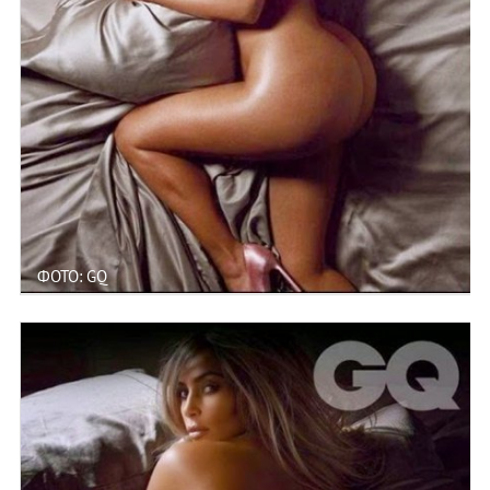
ФОТО: GQ