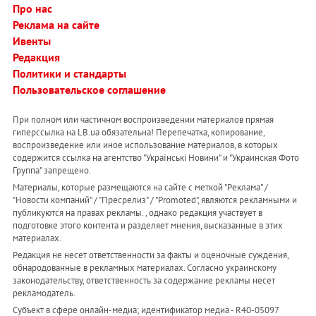
Про нас
Реклама на сайте
Ивенты
Редакция
Политики и стандарты
Пользовательское соглашение
При полном или частичном воспроизведении материалов прямая
гиперссылка на LB.ua обязательна! Перепечатка, копирование,
воспроизведение или иное использование материалов, в которых
содержится ссылка на агентство "Українськi Новини" и "Украинская Фото
Группа" запрещено.
Материалы, которые размещаются на сайте с меткой "Реклама" /
"Новости компаний" / "Пресрелиз" / "Promoted", являются рекламными и
публикуются на правах рекламы. , однако редакция участвует в
подготовке этого контента и разделяет мнения, высказанные в этих
материалах.
Редакция не несет ответственности за факты и оценочные суждения,
обнародованные в рекламных материалах. Согласно украинскому
законодательству, ответственность за содержание рекламы несет
рекламодатель.
Субъект в сфере онлайн-медиа; идентификатор медиа - R40-05097