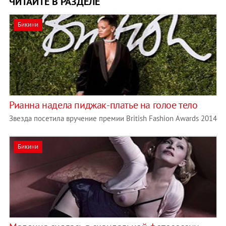
ЧИТАЙТЕ В РАЗДЕЛЕ
Бикини
Рианна надела пиджак-платье на голое тело
Звезда посетила вручение премии British Fashion Awards 2014
Бикини