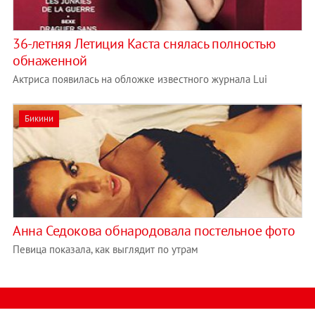
36-летняя Летиция Каста снялась полностью
обнаженной
Актриса появилась на обложке известного журнала Lui
Бикини
Анна Седокова обнародовала постельное фото
Певица показала, как выглядит по утрам