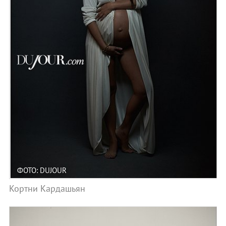
ФОТО: DUJOUR
Кортни Кардашьян