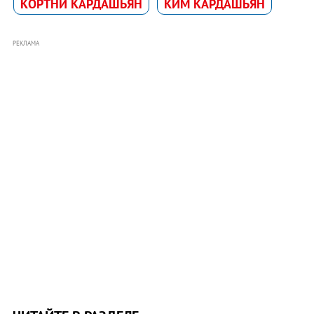
КОРТНИ КАРДАШЬЯН
КИМ КАРДАШЬЯН
РЕКЛАМА