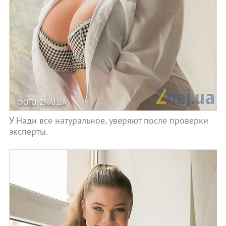
ФОТО: ZNAJ.UA
У Нади все натуральное, уверяют после проверки
эксперты.