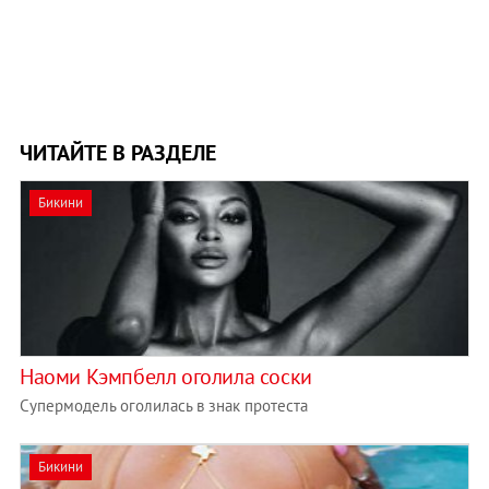
ЧИТАЙТЕ В РАЗДЕЛЕ
Бикини
Наоми Кэмпбелл оголила соски
Супермодель оголилась в знак протеста
Бикини