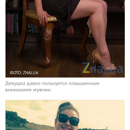
ФОТО: ZNAJ.UA
Девушка давно пользуется повышенным
вниманием мужчин