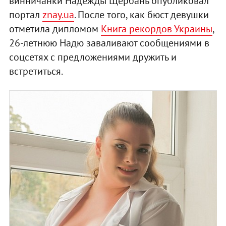
винничанки Надежды Щербань опубликовал
портал
znay.ua
. После того, как бюст девушки
отметила дипломом
Книга рекордов Украины
,
26-летнюю Надю заваливают сообщениями в
соцсетях с предложениями дружить и
встретиться.