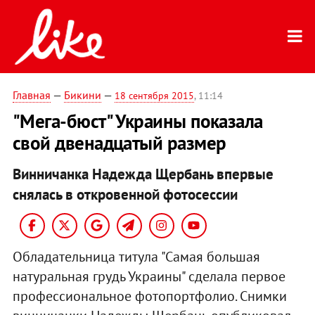
Главная
—
Бикини
—
18 сентября 2015
, 11:14
"Мега-бюст" Украины показала
свой двенадцатый размер
Винничанка Надежда Щербань впервые
снялась в откровенной фотосессии
Обладательница титула "Самая большая
натуральная грудь Украины" сделала первое
профессиональное фотопортфолио. Снимки