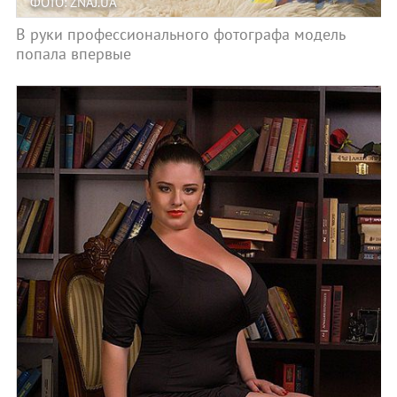
ФОТО: ZNAJ.UA
В руки профессионального фотографа модель
попала впервые