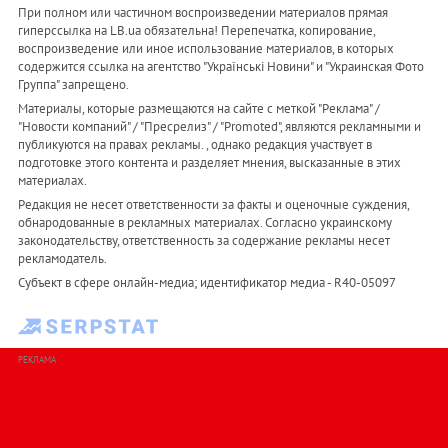
При полном или частичном воспроизведении материалов прямая
гиперссылка на LB.ua обязательна! Перепечатка, копирование,
воспроизведение или иное использование материалов, в которых
содержится ссылка на агентство "Українськi Новини" и "Украинская Фото
Группа" запрещено.
Материалы, которые размещаются на сайте с меткой "Реклама" /
"Новости компаний" / "Пресрелиз" / "Promoted", являются рекламными и
публикуются на правах рекламы. , однако редакция участвует в
подготовке этого контента и разделяет мнения, высказанные в этих
материалах.
Редакция не несет ответственности за факты и оценочные суждения,
обнародованные в рекламных материалах. Согласно украинскому
законодательству, ответственность за содержание рекламы несет
рекламодатель.
Субъект в сфере онлайн-медиа; идентификатор медиа - R40-05097
РЕКЛАМА