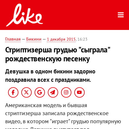
Главная
—
Бикини
—
1 декабря 2015
, 16:23
Стриптизерша грудью "сыграла"
рождественскую песенку
Девушка в одном бикини задорно
поздравила всех с праздниками.
Американская модель и бывшая
стриптизерша записала рождественское
видео, в котором "играет" грудью популярную