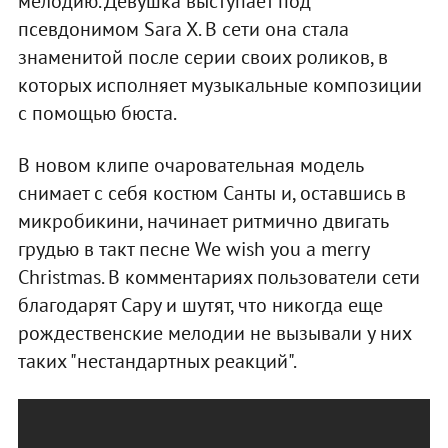
мелодию. Девушка выступает под
псевдонимом Sara X. В сети она стала
знаменитой после серии своих роликов, в
которых исполняет музыкальные композиции
с помощью бюста.
В новом клипе очаровательная модель
снимает с себя костюм Санты и, оставшись в
микробикини, начинает ритмично двигать
грудью в такт песне We wish you a merry
Сhristmas. В комментариях пользователи сети
благодарят Сару и шутят, что никогда еще
рождественские мелодии не вызывали у них
таких "нестандартных реакций".