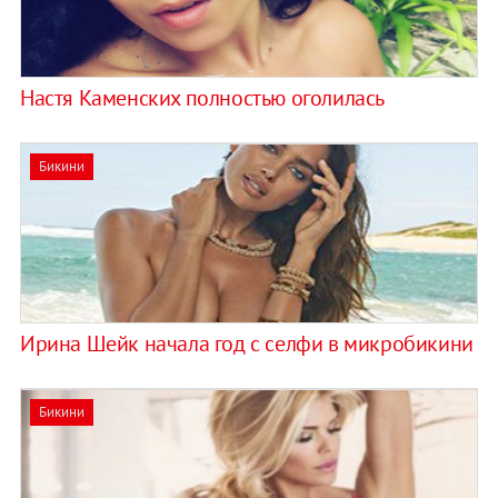
Настя Каменских полностью оголилась
Бикини
Ирина Шейк начала год с селфи в микробикини
Бикини