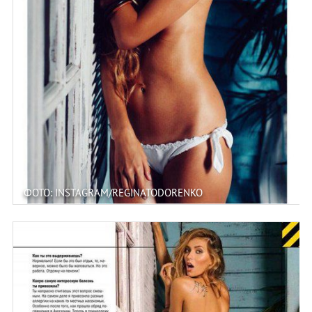
ФОТО: INSTAGRAM/REGINATODORENKO