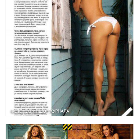
ФОТО: СКРИНШОТ ЖУРНАЛА