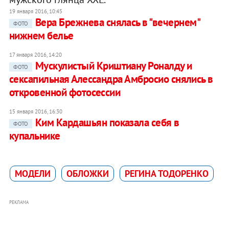
19 января 2016, 10:45
Вера Брежнева снялась в "вечернем"
ФОТО
нижнем белье
17 января 2016, 14:20
Мускулистый Криштиану Роналду и
ФОТО
сексапильная Алессандра Амбросио снялись в
откровенной фотосессии
15 января 2016, 16:30
Ким Кардашьян показала себя в
ФОТО
купальнике
МОДЕЛИ
ОБЛОЖКИ
РЕГИНА ТОДОРЕНКО
РЕКЛАМА