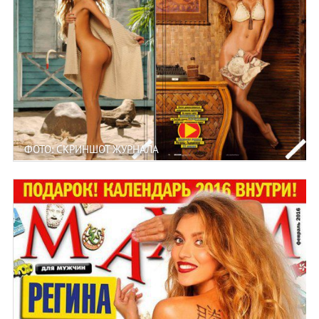
ФОТО: СКРИНШОТ ЖУРНАЛА