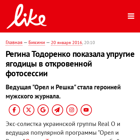
Главная
—
Бикини
—
20 января 2016
, 20:10
Регина Тодоренко показала упругие
ягодицы в откровенной
фотосессии
Ведущая "Орел и Решка" стала героиней
мужского журнала.
Экс-солистка украинской группы Real O и
ведущая популярной программы "Орел и