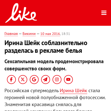
Главная
—
Бикини
—
10 мая 2016
, 18:31
Ирина Шейк соблазнительно
разделась в рекламе белья
Сексапильная модель продемонстрировала
совершенство своих форм.
Российская супермодель
Ирина Шейк
стала
героиней новой полуобнаженной фотосессии.
Знаменитая красавица снялась для