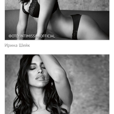
ФОТО: INTIMISSIMIOFFICIAL
Ирина Шейк