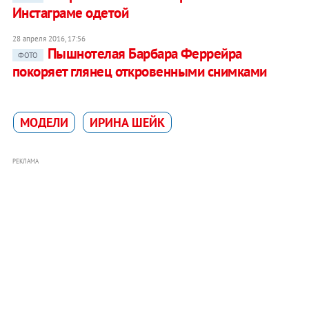
Инстаграме одетой
28 апреля 2016, 17:56
Пышнотелая Барбара Феррейра
ФОТО
покоряет глянец откровенными снимками
МОДЕЛИ
ИРИНА ШЕЙК
РЕКЛАМА