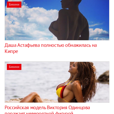
Бикини
Даша Астафьева полностью обнажилась на
Кипре
Бикини
Российская модель Виктория Одинцова
поражает невероятной фигурой