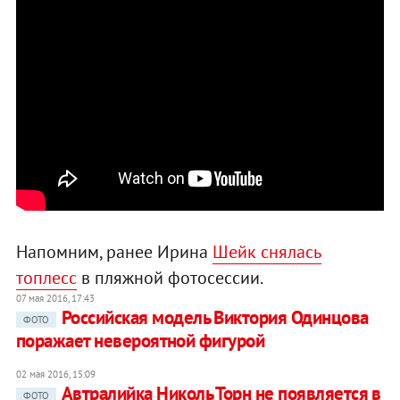
Напомним, ранее Ирина
Шейк снялась
топлесс
в пляжной фотосессии.
07 мая 2016, 17:43
Российская модель Виктория Одинцова
ФОТО
поражает невероятной фигурой
02 мая 2016, 15:09
Автралийка Николь Торн не появляется в
ФОТО