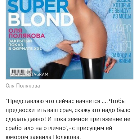
ФОТО: INSTAGRAM
Оля Полякова
"Представляю что сейчас начнется .... Чтобы
предвосхитить ваш срач, скажу это надо было
сделать давно! И пока земное притяжение не
сработало на отлично", - с присущим ей
юмором заявила Полякова.