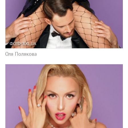
ФОТО: XXL.UA
Оля Полякова