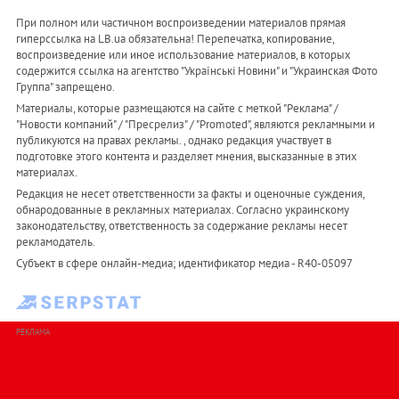
При полном или частичном воспроизведении материалов прямая
гиперссылка на LB.ua обязательна! Перепечатка, копирование,
воспроизведение или иное использование материалов, в которых
содержится ссылка на агентство "Українськi Новини" и "Украинская Фото
Группа" запрещено.
Материалы, которые размещаются на сайте с меткой "Реклама" /
"Новости компаний" / "Пресрелиз" / "Promoted", являются рекламными и
публикуются на правах рекламы. , однако редакция участвует в
подготовке этого контента и разделяет мнения, высказанные в этих
материалах.
Редакция не несет ответственности за факты и оценочные суждения,
обнародованные в рекламных материалах. Согласно украинскому
законодательству, ответственность за содержание рекламы несет
рекламодатель.
Субъект в сфере онлайн-медиа; идентификатор медиа - R40-05097
РЕКЛАМА