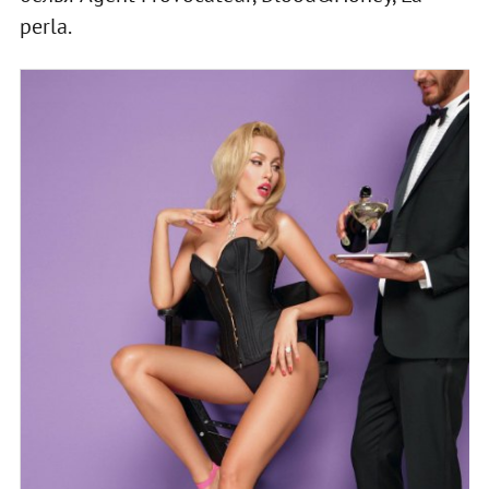
perla.