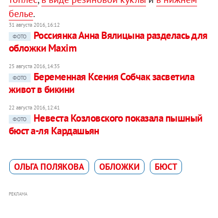
белье
.
31 августа 2016, 16:12
Россиянка Анна Вялицына разделась для
ФОТО
обложки Maxim
25 августа 2016, 14:35
Беременная Ксения Собчак засветила
ФОТО
живот в бикини
22 августа 2016, 12:41
Невеста Козловского показала пышный
ФОТО
бюст а-ля Кардашьян
ОЛЬГА ПОЛЯКОВА
ОБЛОЖКИ
БЮСТ
РЕКЛАМА