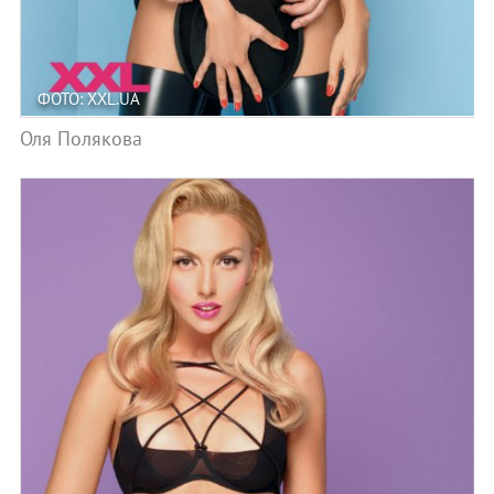
ФОТО: XXL.UA
Оля Полякова