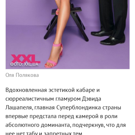
ФОТО: XXL.UA
Оля Полякова
Вдохновленная эстетикой кабаре и
сюрреалистичным гламуром Дэвида
Лашапеля, главная Суперблондинка страны
впервые предстала перед камерой в роли
абсолютного доминанта, подчеркнув, что для
нее нет табу и запретных тем.