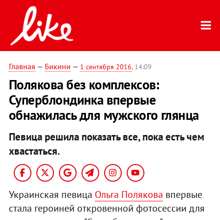
Главная
—
Бикини
—
1 сентября 2016
, 14:09
Полякова без комплексов:
Суперблондинка впервые
обнажилась для мужского глянца
Певица решила показать все, пока есть чем
хвастаться.
Украинская певица
Ольга Полякова
впервые
стала героиней откровенной фотосессии для