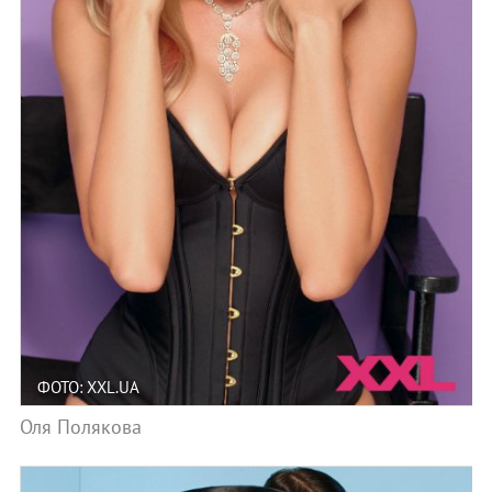
ФОТО: XXL.UA
Оля Полякова