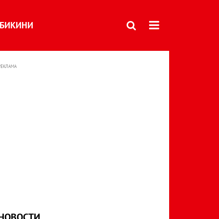
БИКИНИ
РЕКЛАМА
НОВОСТИ