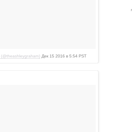
M (@theashleygraham)
Дек 15 2016 в 5:54 PST