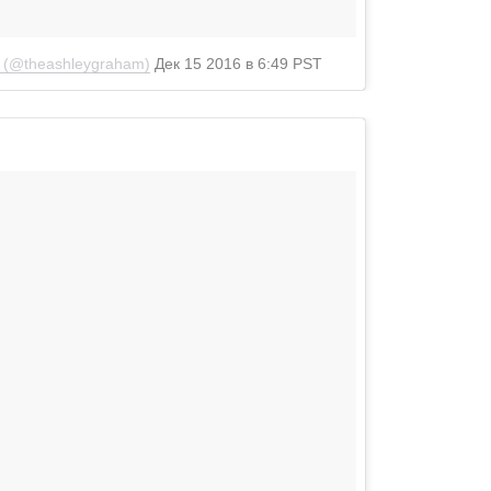
M (@theashleygraham)
Дек 15 2016 в 6:49 PST