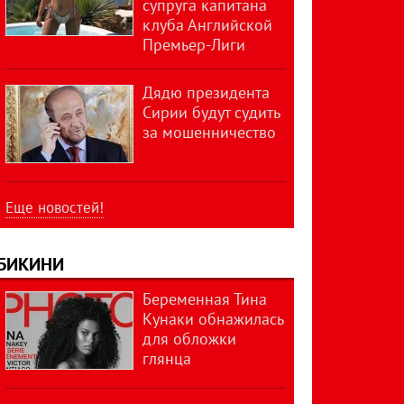
супруга капитана
клуба Английской
Премьер-Лиги
Дядю президента
Сирии будут судить
за мошенничество
Еще новостей!
БИКИНИ
Беременная Тина
Кунаки обнажилась
для обложки
глянца