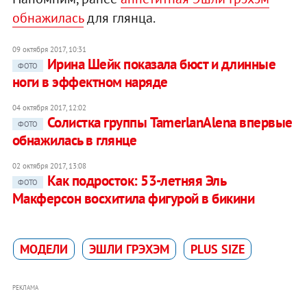
обнажилась
для глянца.
09 октября 2017, 10:31
Ирина Шейк показала бюст и длинные
ФОТО
ноги в эффектном наряде
04 октября 2017, 12:02
Солистка группы TamerlanAlena впервые
ФОТО
обнажилась в глянце
02 октября 2017, 13:08
Как подросток: 53-летняя Эль
ФОТО
Макферсон восхитила фигурой в бикини
МОДЕЛИ
ЭШЛИ ГРЭХЭМ
PLUS SIZE
РЕКЛАМА