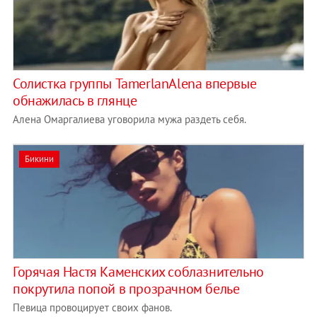
Солистка группы TamerlanAlena впервые
обнажилась в глянце
Алена Омаргалиева уговорила мужа раздеть себя.
Бикини
Горячая Настя Каменских соблазнительно
покрутила попой в прозрачном белье
Певица провоцирует своих фанов.