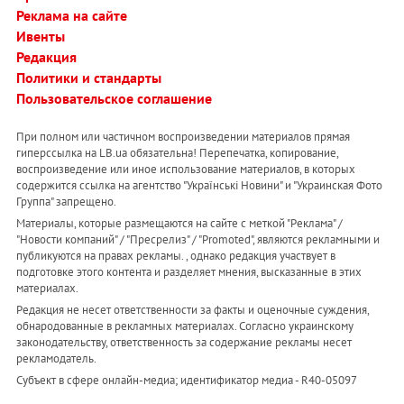
Реклама на сайте
Ивенты
Редакция
Политики и стандарты
Пользовательское соглашение
При полном или частичном воспроизведении материалов прямая
гиперссылка на LB.ua обязательна! Перепечатка, копирование,
воспроизведение или иное использование материалов, в которых
содержится ссылка на агентство "Українськi Новини" и "Украинская Фото
Группа" запрещено.
Материалы, которые размещаются на сайте с меткой "Реклама" /
"Новости компаний" / "Пресрелиз" / "Promoted", являются рекламными и
публикуются на правах рекламы. , однако редакция участвует в
подготовке этого контента и разделяет мнения, высказанные в этих
материалах.
Редакция не несет ответственности за факты и оценочные суждения,
обнародованные в рекламных материалах. Согласно украинскому
законодательству, ответственность за содержание рекламы несет
рекламодатель.
Субъект в сфере онлайн-медиа; идентификатор медиа - R40-05097