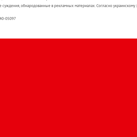
е суждения, обнародованные в рекламных материалах. Согласно украинскому з
R40-05097