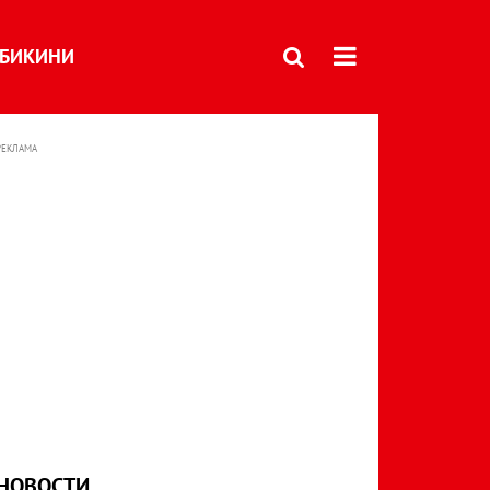
БИКИНИ
РЕКЛАМА
НОВОСТИ