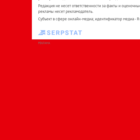
Редакция не несет ответственности за факты и оценочны
рекламы несет рекламодатель.
Субъект в сфере онлайн-медиа; идентификатор медиа - 
РЕКЛАМА