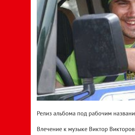
Релиз альбома под рабочим название
Влечение к музыке Виктор Викторович