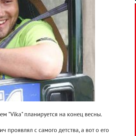
м "Vika" планируется на конец весны.
 проявлял с самого детства, а вот о его