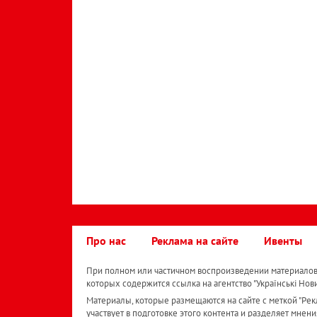
Про нас
Реклама на сайте
Ивенты
При полном или частичном воспроизведении материалов 
которых содержится ссылка на агентство "Українськi Нов
Материалы, которые размещаются на сайте с меткой "Рекл
участвует в подготовке этого контента и разделяет мнени