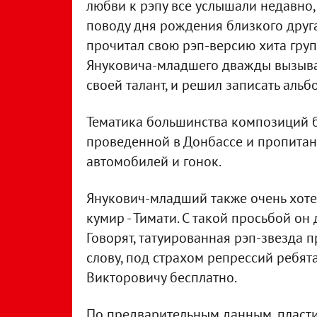
любви к рэпу все услышали недавно,
поводу дня рождения близкого друга
прочитал свою рэп-версию хита групп
Януковича-младшего дважды вызывал
своей талант, и решил записать альб
Тематика большинства композиций б
проведенной в Донбассе и пропитанн
автомобилей и гонок.
Янукович-младший также очень хотел
кумир - Тимати. С такой просьбой он 
Говорят, татуированная рэп-звезда 
слову, под страхом репрессий ребя
Викторовичу бесплатно.
По предварительным данным, пластинк