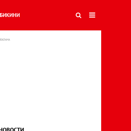
БИКИНИ
РЕКЛАМА
НОВОСТИ