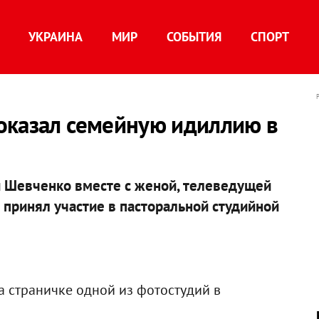
УКРАИНА
МИР
СОБЫТИЯ
СПОРТ
оказал семейную идиллию в
й Шевченко вместе с женой, телеведущей
 принял участие в пасторальной студийной
а страничке одной из фотостудий в