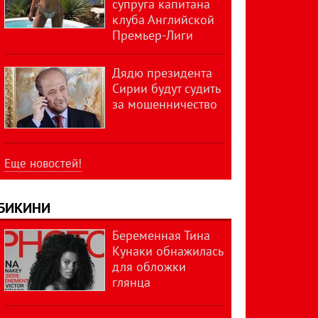
супруга капитана
клуба Английской
Премьер-Лиги
Дядю президента
Сирии будут судить
за мошенничество
Еще новостей!
БИКИНИ
Беременная Тина
Кунаки обнажилась
для обложки
глянца