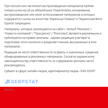
При полном или частичном воспроизведении материалов прямая
гиперссылка на LB.ua обязательна! Перепечатка, копирование,
воспроизведение или иное использование материалов, в которых
содержится ссылка на агентство "Українськi Новини" и "Украинская Фото
Группа" запрещено.
Материалы, которые размещаются на сайте с меткой "Реклама" /
"Новости компаний" / "Пресрелиз" / "Promoted", являются рекламными и
публикуются на правах рекламы. , однако редакция участвует в
подготовке этого контента и разделяет мнения, высказанные в этих
материалах.
Редакция не несет ответственности за факты и оценочные суждения,
обнародованные в рекламных материалах. Согласно украинскому
законодательству, ответственность за содержание рекламы несет
рекламодатель.
Субъект в сфере онлайн-медиа; идентификатор медиа - R40-05097
РЕКЛАМА