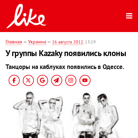
Главная
—
Украина
—
16 августа 2012
, 13:19
У группы Kazaky появились клоны
Танцоры на каблуках появились в Одессе.