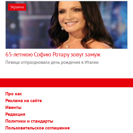
Украина
65-летнюю Софию Ротару зовут замуж
Певица отпраздновала день рождения в Италии
Про нас
Реклама на сайте
Ивенты
Редакция
Политики и стандарты
Пользовательское соглашение