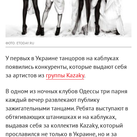
ФОТО: ETODAY.RU
У первых в Украине танцоров на каблуках
появились конкуренты, которые выдают себя
за артистов из
группы Kazaky
.
В одном из ночных клубов Одессы три парня
каждый вечер развлекают публику
зажигательными танцами. Ребята выступают в
обтягивающих штанишках и на каблуках,
выдавая себя за коллектив Kazaky, который
прославился не только в Украине, но и за