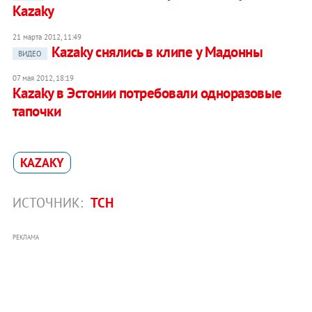
Kazaky
21 марта 2012, 11:49
Kazaky снялись в клипе у Мадонны
ВИДЕО
07 мая 2012, 18:19
Kazaky в Эстонии потребовали одноразовые
тапочки
KAZAKY
ИСТОЧНИК:
ТСН
РЕКЛАМА