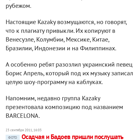
рубежом.
Настоящие Kazaky возмущаются, но говорят,
что к плагиату привыкли. Их копируют в
Венесуэле, Колумбии, Мексике, Китае,
Бразилии, Индонезии и на Филиппинах.
А особенно ребят разозлил украинcкий певец
Борис Апрель, который под их музыку записал
целую шоу-программу на каблуках.
Напомним, недавно группа Kazaky
презентовала композицию под названием
BARCELONA.
23 сентября 2011, 16:03
Осадчая и Бадоев пришли послушать
ФОТО