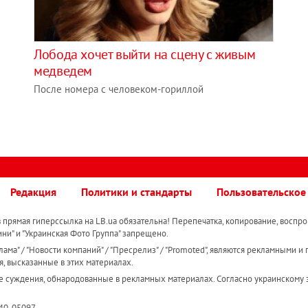
Лобода хочет выйти на сцену с живым
медведем
После номера с человеком-гориллой
Редакция
Политики и стандарты
Пользовательское
прямая гиперссылка на LB.ua обязательна! Перепечатка, копирование, воспро
ини" и "Украинская Фото Группа" запрещено.
ама" / "Новости компаний" / "Пресрелиз" / "Promoted", являются рекламными и 
я, высказанные в этих материалах.
е суждения, обнародованные в рекламных материалах. Согласно украинскому з
R40-05097