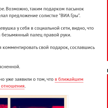
ое. Возможно, таким подарком пасынок
лал предложение солистке "ВИА Гры".
вушка у себя в социальной сети, видно, что
а безымянный палец правой руки.
 комментировать свой подарок, сославшись
ясненной.
о уже заявили о том, что
в ближайшем
и отношения
.