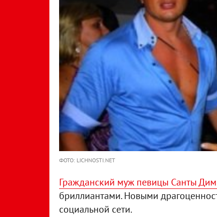
ФОТО: LICHNOSTI.NET
Гражданский муж певицы Санты Ди
бриллиантами. Новыми драгоценност
социальной сети.