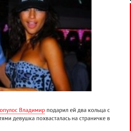
мопулос Владимир
подарил ей два кольца с
ями девушка похвасталась на страничке в