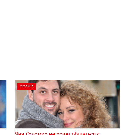
Украина
Яна Соломко не хочет общаться с