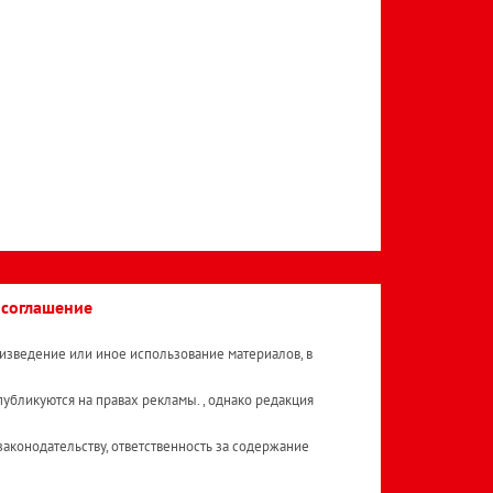
 соглашение
изведение или иное использование материалов, в
публикуются на правах рекламы. , однако редакция
аконодательству, ответственность за содержание