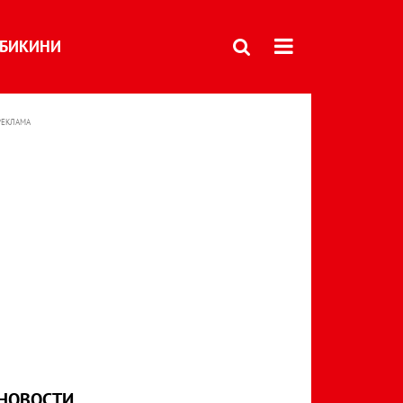
БИКИНИ
РЕКЛАМА
НОВОСТИ