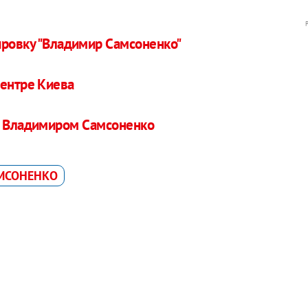
ировку "Владимир Самсоненко"
центре Киева
 с Владимиром Самсоненко
МСОНЕНКО