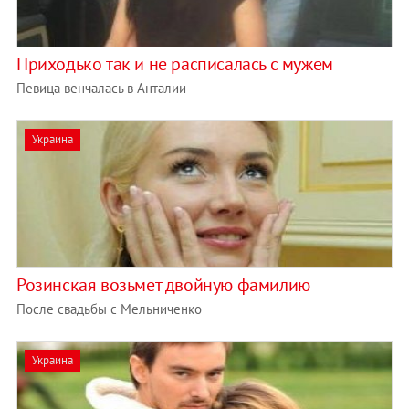
Приходько так и не расписалась с мужем
Певица венчалась в Анталии
Украина
Розинская возьмет двойную фамилию
После свадьбы с Мельниченко
Украина