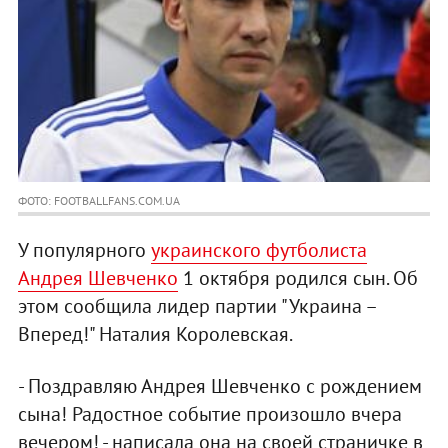
ФОТО: FOOTBALLFANS.COM.UA
У популярного
украинского футболиста
Андрея Шевченко
1 октября родился сын. Об
этом сообщила лидер партии "Украина –
Вперед!" Наталия Королевская.
- Поздравляю Андрея Шевченко с рождением
сына! Радостное событие произошло вчера
вечером! - написала она на своей страничке в