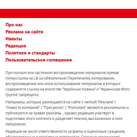
Про нас
Реклама на сайте
Ивенты
Редакция
Политики и стандарты
Пользовательское соглашение
При полном или частичном воспроизведении материалов прямая
гиперссылка на LB.ua обязательна! Перепечатка, копирование,
воспроизведение или иное использование материалов, в которых
содержится ссылка на агентство "Українськi Новини" и "Украинская Фото
Группа" запрещено.
Материалы, которые размещаются на сайте с меткой "Реклама" /
"Новости компаний" / "Пресрелиз" / "Promoted", являются рекламными и
публикуются на правах рекламы. , однако редакция участвует в
подготовке этого контента и разделяет мнения, высказанные в этих
материалах.
Редакция не несет ответственности за факты и оценочные суждения,
обнародованные в рекламных материалах. Согласно украинскому