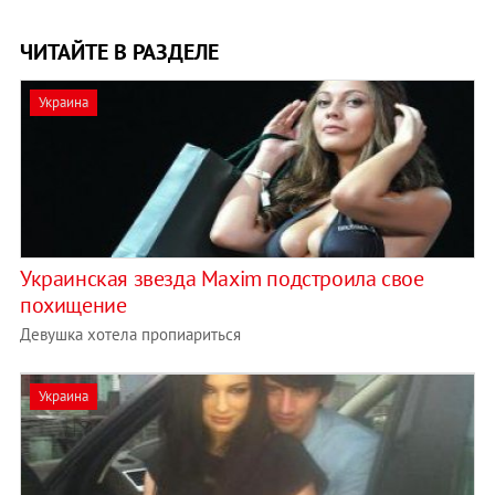
ЧИТАЙТЕ В РАЗДЕЛЕ
Украина
Украинская звезда Maxim подстроила свое
похищение
Девушка хотела пропиариться
Украина