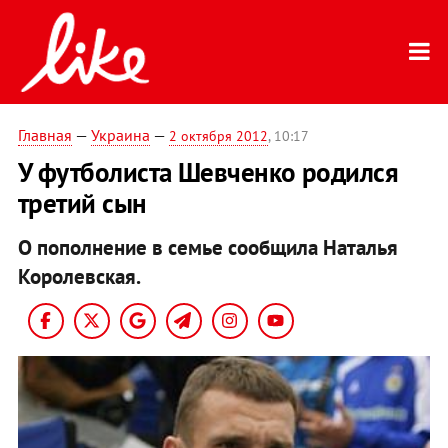
Главная
—
Украина
—
2 октября 2012
, 10:17
У футболиста Шевченко родился
третий сын
О пополнение в семье сообщила Наталья
Королевская.