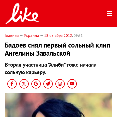
Главная
—
Украина
—
18 октября 2012
, 09:31
Бадоев снял первый сольный клип
Ангелины Завальской
Вторая участница "Алиби" тоже начала
сольную карьеру.