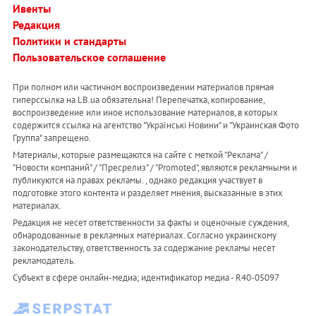
Ивенты
Редакция
Политики и стандарты
Пользовательское соглашение
При полном или частичном воспроизведении материалов прямая
гиперссылка на LB.ua обязательна! Перепечатка, копирование,
воспроизведение или иное использование материалов, в которых
содержится ссылка на агентство "Українськi Новини" и "Украинская Фото
Группа" запрещено.
Материалы, которые размещаются на сайте с меткой "Реклама" /
"Новости компаний" / "Пресрелиз" / "Promoted", являются рекламными и
публикуются на правах рекламы. , однако редакция участвует в
подготовке этого контента и разделяет мнения, высказанные в этих
материалах.
Редакция не несет ответственности за факты и оценочные суждения,
обнародованные в рекламных материалах. Согласно украинскому
законодательству, ответственность за содержание рекламы несет
рекламодатель.
Субъект в сфере онлайн-медиа; идентификатор медиа - R40-05097