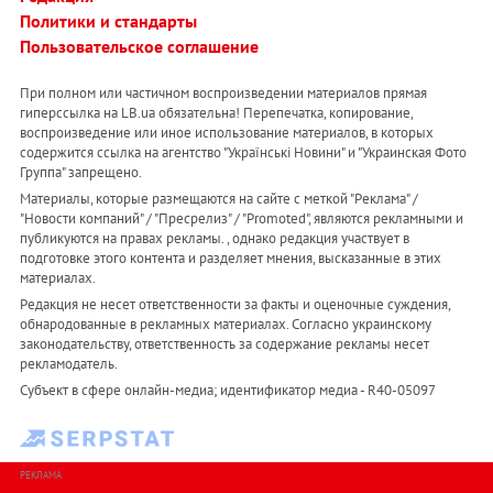
Политики и стандарты
Пользовательское соглашение
При полном или частичном воспроизведении материалов прямая
гиперссылка на LB.ua обязательна! Перепечатка, копирование,
воспроизведение или иное использование материалов, в которых
содержится ссылка на агентство "Українськi Новини" и "Украинская Фото
Группа" запрещено.
Материалы, которые размещаются на сайте с меткой "Реклама" /
"Новости компаний" / "Пресрелиз" / "Promoted", являются рекламными и
публикуются на правах рекламы. , однако редакция участвует в
подготовке этого контента и разделяет мнения, высказанные в этих
материалах.
Редакция не несет ответственности за факты и оценочные суждения,
обнародованные в рекламных материалах. Согласно украинскому
законодательству, ответственность за содержание рекламы несет
рекламодатель.
Субъект в сфере онлайн-медиа; идентификатор медиа - R40-05097
РЕКЛАМА