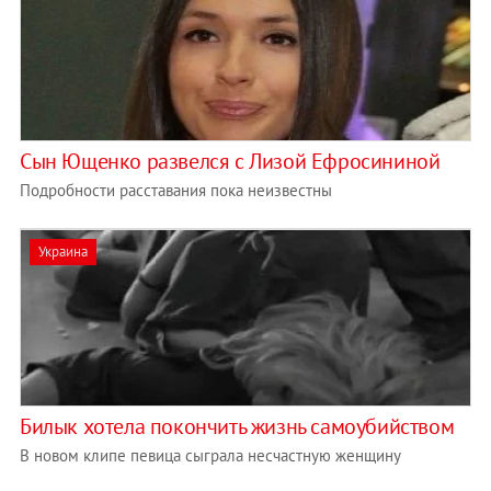
Сын Ющенко развелся с Лизой Ефросининой
Подробности расставания пока неизвестны
Украина
Билык хотела покончить жизнь самоубийством
В новом клипе певица сыграла несчастную женщину