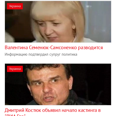
Украина
Валентина Семенюк-Самсоненко разводится
Информацию подтвердил супруг политика
Украина
Дмитрий Костюк объявил начало кастинга в