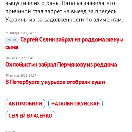
выпустили из страны. Наталья заявила, что
причиной стал запрет на выезд за пределы
Украины из-за задолженности по алиментам.
11 января 2012, 14:27
Сергей Селин забрал из роддома жену и
ФОТО
сына
30 июля 2012, 11:41
Охлобыстин забрал Пермякову из роддома
30 августа 2012, 14:57
В Петербурге у курьера отобрали суши
АВТОМОБИЛИ
НАТАЛЬЯ ОКУНСКАЯ
СЕРГЕЙ ВЛАСЕНКО