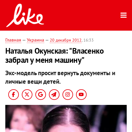
Главная
—
Украина
—
20 декабря 2012
, 16:33
Наталья Окунская: "Власенко
забрал у меня машину"
Экс-модель просит вернуть документы и
личные вещи детей.