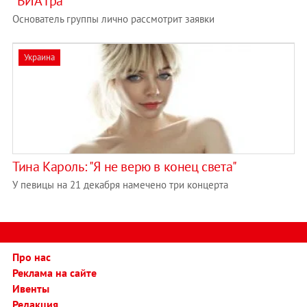
"ВИА Гра"
Основатель группы лично рассмотрит заявки
Украина
Тина Кароль: "Я не верю в конец света"
У певицы на 21 декабря намечено три концерта
Про нас
Реклама на сайте
Ивенты
Редакция