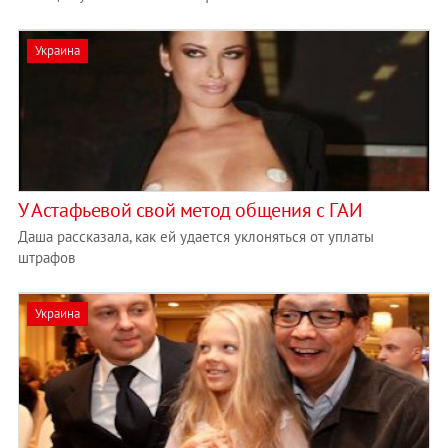
Украина
У Астафьевой свой метод общения с ГАИ
Даша рассказала, как ей удается уклоняться от уплаты
штрафов
Украина