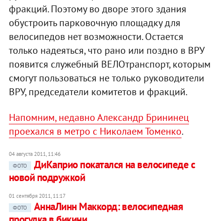
фракций. Поэтому во дворе этого здания
обустроить парковочную площадку для
велосипедов нет возможности. Остается
только надеяться, что рано или поздно в ВРУ
появится служебный ВЕЛОтранспорт, которым
смогут пользоваться не только руководители
ВРУ, председатели комитетов и фракций.
Напомним, недавно Александр Брининец
проехался в метро с Николаем Томенко
.
04 августа 2011, 11:46
ДиКаприо покатался на велосипеде с
ФОТО
новой подружкой
01 сентября 2011, 11:17
АннаЛинн Маккорд: велосипедная
ФОТО
прогулка в бикини