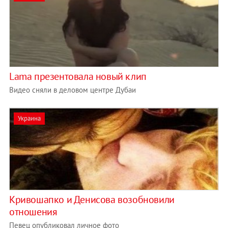
Lama презентовала новый клип
Видео сняли в деловом центре Дубаи
Украина
Кривошапко и Денисова возобновили
отношения
Певец опубликовал личное фото