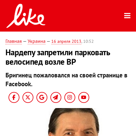
Главная
—
Украина
—
16 апреля 2013
, 10:52
Нардепу запретили парковать
велосипед возле ВР
Бригинец пожаловался на своей странице в
Facebook.