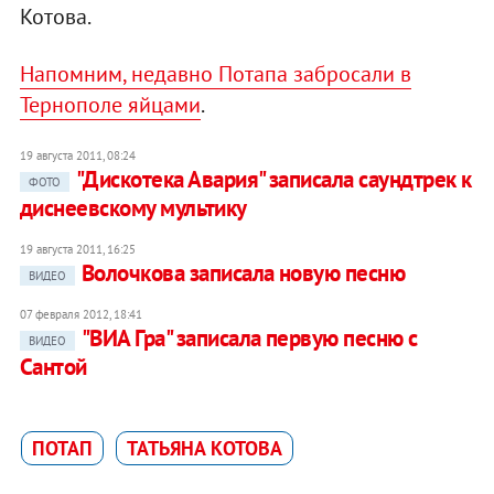
Котова.
Напомним, недавно Потапа забросали в
Тернополе яйцами
.
19 августа 2011, 08:24
"Дискотека Авария" записала саундтрек к
ФОТО
диснеевскому мультику
19 августа 2011, 16:25
Волочкова записала новую песню
ВИДЕО
07 февраля 2012, 18:41
"ВИА Гра" записала первую песню с
ВИДЕО
Сантой
ПОТАП
ТАТЬЯНА КОТОВА