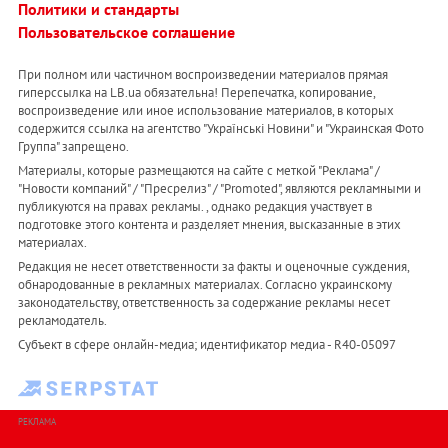
Политики и стандарты
Пользовательское соглашение
При полном или частичном воспроизведении материалов прямая
гиперссылка на LB.ua обязательна! Перепечатка, копирование,
воспроизведение или иное использование материалов, в которых
содержится ссылка на агентство "Українськi Новини" и "Украинская Фото
Группа" запрещено.
Материалы, которые размещаются на сайте с меткой "Реклама" /
"Новости компаний" / "Пресрелиз" / "Promoted", являются рекламными и
публикуются на правах рекламы. , однако редакция участвует в
подготовке этого контента и разделяет мнения, высказанные в этих
материалах.
Редакция не несет ответственности за факты и оценочные суждения,
обнародованные в рекламных материалах. Согласно украинскому
законодательству, ответственность за содержание рекламы несет
рекламодатель.
Субъект в сфере онлайн-медиа; идентификатор медиа - R40-05097
РЕКЛАМА