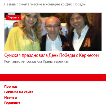
Певица приняла участие в концерте ко Дню Победы
Украина
Сумская праздновала День Победы с Кернесом
Компанию им составила Ирина Бережная
Про нас
Реклама на сайте
Ивенты
Редакция