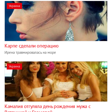
Украина
Карпе сделали операцию
Ирена травмировалась на море
Украина
Камалия отгуляла день рождения мужа с