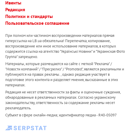
Ивенты
Редакция
Политики и стандарты
Пользовательское соглашение
При полном или частичном воспроизведении материалов прямая
гиперссылка на LB.ua обязательна! Перепечатка, копирование,
воспроизведение или иное использование материалов, в которых
содержится ссылка на агентство "Українськi Новини" и "Украинская Фото
Группа" запрещено.
Материалы, которые размещаются на сайте с меткой "Реклама" /
"Новости компаний" / "Пресрелиз" / "Promoted", являются рекламными и
публикуются на правах рекламы. , однако редакция участвует в
подготовке этого контента и разделяет мнения, высказанные в этих
материалах.
Редакция не несет ответственности за факты и оценочные суждения,
обнародованные в рекламных материалах. Согласно украинскому
законодательству, ответственность за содержание рекламы несет
рекламодатель.
Субъект в сфере онлайн-медиа; идентификатор медиа - R40-05097