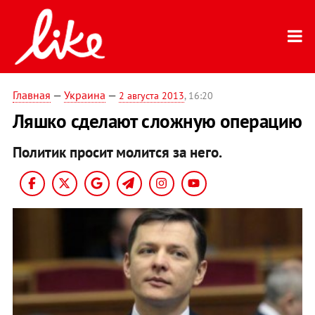
Главная
—
Украина
—
2 августа 2013
, 16:20
Ляшко сделают сложную операцию
Политик просит молится за него.