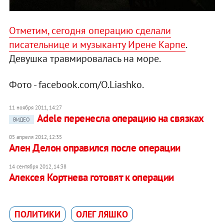
Отметим, сегодня операцию сделали
писательнице и музыканту Ирене Карпе
.
Девушка травмировалась на море.
Фото - facebook.com/O.Liashko.
11 ноября 2011, 14:27
Adele перенесла операцию на связках
ВИДЕО
05 апреля 2012, 12:35
Ален Делон оправился после операции
14 сентября 2012, 14:38
Алексея Кортнева готовят к операции
ПОЛИТИКИ
ОЛЕГ ЛЯШКО