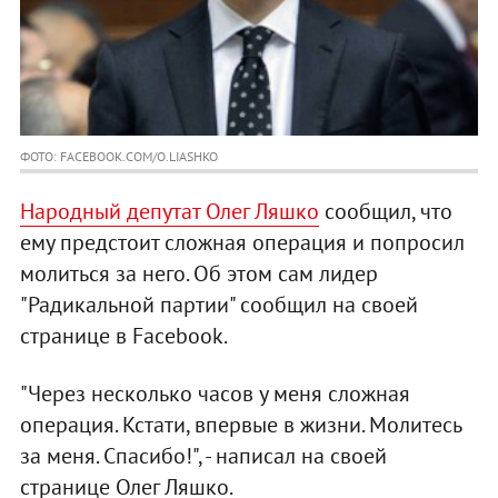
ФОТО: FACEBOOK.COM/O.LIASHKO
Народный депутат Олег Ляшко
сообщил, что
ему предстоит сложная операция и попросил
молиться за него. Об этом сам лидер
"Радикальной партии" сообщил на своей
странице в Facebook.
"Через несколько часов у меня сложная
операция. Кстати, впервые в жизни. Молитесь
за меня. Спасибо!", - написал на своей
странице Олег Ляшко.