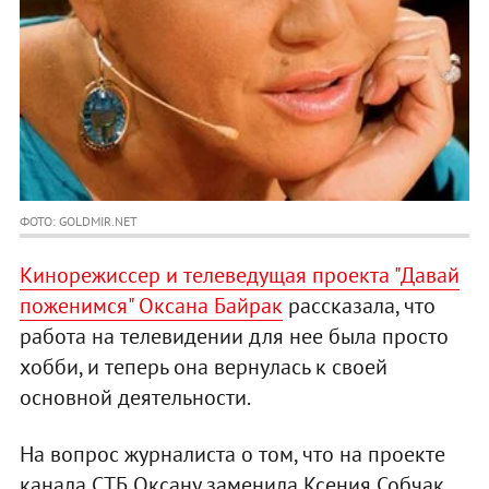
ФОТО: GOLDMIR.NET
Кинорежиссер и телеведущая проекта "Давай
поженимся" Оксана Байрак
рассказала, что
работа на телевидении для нее была просто
хобби, и теперь она вернулась к своей
основной деятельности.
На вопрос журналиста о том, что на проекте
канала СТБ Оксану заменила Ксения Собчак,