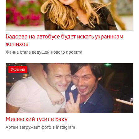
Бадоева на автобусе будет искать украинкам
женихов
Жанна стала ведущей нового проекта
Украина
Милевский тусит в Баку
Артем загружает фото в Instagram