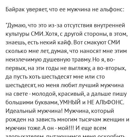
Байрак уверяет, что ее мужчина не альфонс:
"Думаю, что это из-за отсутствия внутренней
культуры СМИ. Хотя, с другой стороны, в этом,
знаешь, есть некий кайф. Вот смакуют СМИ
сколько мне лет, думая, что наносят мне этим
неизлечимую душевную травму. Но я, во-
первых, на эти годы не выгляжу, а во-вторых,
да пусть хоть шестьдесят мне или сто
шестьдесят, но меня любит лучший мужчина
на свете - молодой, красивый, а дальше пишу
большими буквами, УМНЫЙ и НЕ АЛЬФОНС.
Идеальный мужчина! Мужчина, который
рожден на зависть многим тысячам женщин и
мужчин тоже. А он - мой!!! И еще всем
злопыхателям, пытающимся меня оскорбить,