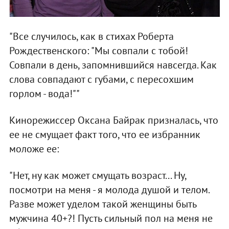
"Все случилось, как в стихах Роберта
Рождественского: "Мы совпали с тобой!
Совпали в день, запомнившийся навсегда. Как
слова совпадают с губами, с пересохшим
горлом - вода!""
Кинорежиссер Оксана Байрак призналась, что
ее не смущает факт того, что ее избранник
моложе ее:
"Нет, ну как может смущать возраст... Ну,
посмотри на меня - я молода душой и телом.
Разве может уделом такой женщины быть
мужчина 40+?! Пусть сильный пол на меня не