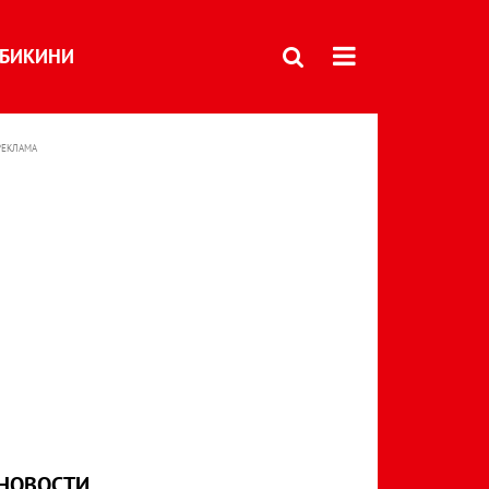
БИКИНИ
РЕКЛАМА
НОВОСТИ