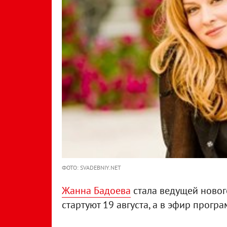
ФОТО: SVADEBNIY.NET
Жанна Бадоева
стала ведущей нового
стартуют 19 августа, а в эфир програ