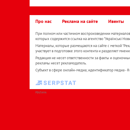
Про нас
Реклама на сайте
Ивенты
При полном или частичном воспроизведении материалов 
которых содержится ссылка на агентство "Українськi Нов
Материалы, которые размещаются на сайте с меткой "Рекл
участвует в подготовке этого контента и разделяет мнени
Редакция не несет ответственности за факты и оценочны
рекламы несет рекламодатель.
Субъект в сфере онлайн-медиа; идентификатор медиа - 
РЕКЛАМА