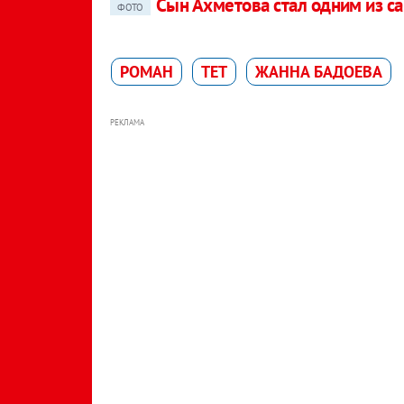
Сын Ахметова стал одним из 
ФОТО
РОМАН
ТЕТ
ЖАННА БАДОЕВА
РЕКЛАМА