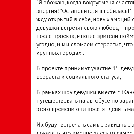
"Я обожаю, когда вокруг меня счаст
энергия! "Остановите, я влюбилась!"
жду открытий в себе, новых эмоций о
девушки встретят свою любовь, – п
после проекта, многие зрители пойм
угодно, и мы сломаем стереотип, чт
крупных городах".
В проекте принимут участие 15 деву
возраста и социального статуса,
В рамках шоу девушки вместе с Жан
путешествовать на автобусе по зара
этого времени они посетят девять 
Их будут встречать самые завидные 
доказать, что именно здесь то самое