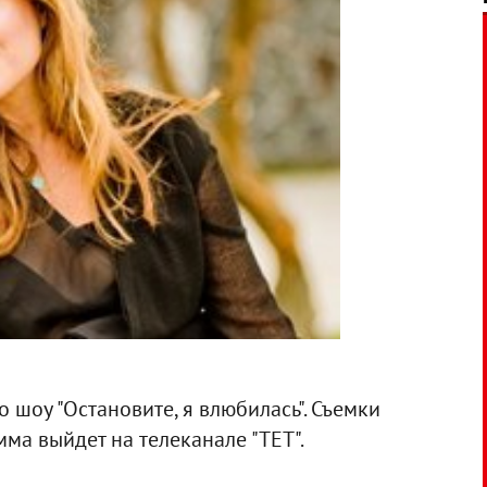
 шоу "Остановите, я влюбилась". Съемки
мма выйдет на телеканале "ТЕТ".