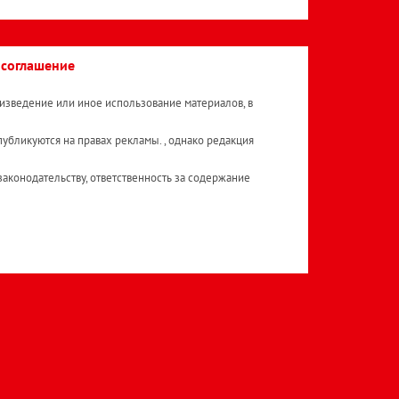
 соглашение
изведение или иное использование материалов, в
публикуются на правах рекламы. , однако редакция
аконодательству, ответственность за содержание