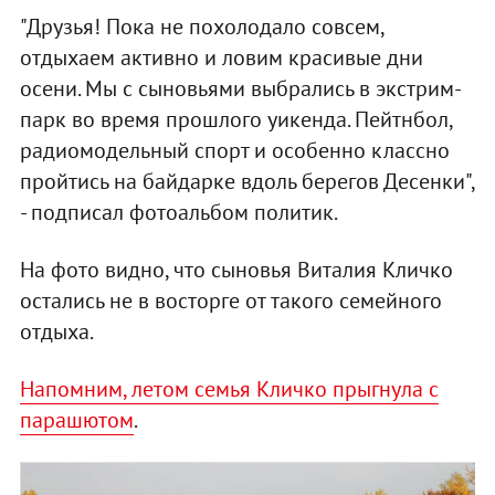
"Друзья! Пока не похолодало совсем,
отдыхаем активно и ловим красивые дни
осени. Мы с сыновьями выбрались в экстрим-
парк во время прошлого уикенда. Пейтнбол,
радиомодельный спорт и особенно классно
пройтись на байдарке вдоль берегов Десенки",
- подписал фотоальбом политик.
На фото видно, что сыновья Виталия Кличко
остались не в восторге от такого семейного
отдыха.
Напомним, летом семья Кличко прыгнула с
парашютом
.