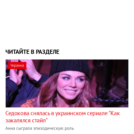
ЧИТАЙТЕ В РАЗДЕЛЕ
Украина
Седокова снялась в украинском сериале "Как
закалялся стайл"
Анна сыграла эпизодическую роль