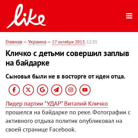
Главная
—
Украина
—
17 октября 2013
, 12:35
Кличко с детьми совершил заплыв
на байдарке
Сыновья были не в восторге от идеи отца.
Лидер партии "УДАР" Виталий Кличко
прошелся на байдарке по реке. Фотографии с
активного отдыха политик опубликовал на
своей странице Facebook.