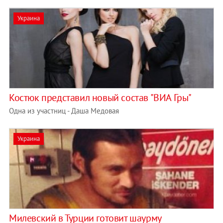
Украина
Костюк представил новый состав "ВИА Гры"
Одна из участниц - Даша Медовая
Украина
Милевский в Турции готовит шаурму