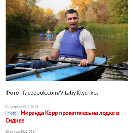
Фото - facebook.com/Vitaliy.Klychko.
01 февраля 2012, 08:59
Миранда Керр прокатилась на лодке в
ФОТО
Сиднее
20 августа 2012, 09:24