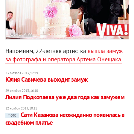
ФОТО: VIVA
Напомним, 22-летняя артистка
вышла замуж
за фотографа и оператора Артема Онещака.
23 октября 2013, 12:39
Юлия Савичева выходит замуж
29 октября 2013, 16:10
Лилия Подкопаева уже два года как замужем
12 ноября 2013, 10:11
Сати Казанова неожиданно появилась в
ФОТО
свадебном платье