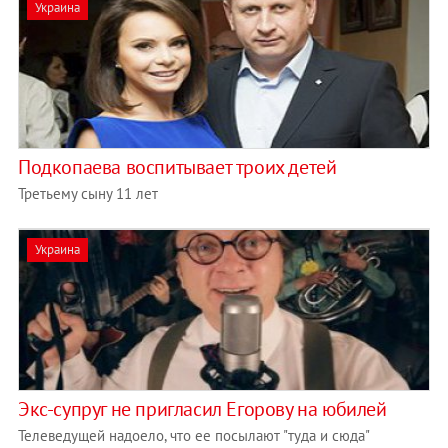
Украина
Подкопаева воспитывает троих детей
Третьему сыну 11 лет
Украина
Экс-супруг не пригласил Егорову на юбилей
Телеведущей надоело, что ее посылают "туда и сюда"