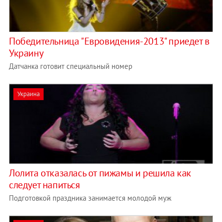
Победительница "Евровидения-2013" приедет в
Украину
Датчанка готовит специальный номер
Украина
Лолита отказалась от пижамы и решила как
следует напиться
Подготовкой праздника занимается молодой муж