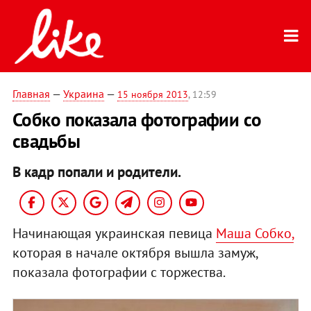
Главная
—
Украина
—
15 ноября 2013
, 12:59
Собко показала фотографии со
свадьбы
В кадр попали и родители.
Начинающая украинская певица
Маша Собко,
которая в начале октября вышла замуж,
показала фотографии с торжества.