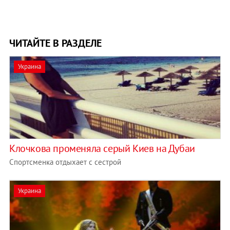
ЧИТАЙТЕ В РАЗДЕЛЕ
Украина
Клочкова променяла серый Киев на Дубаи
Спортсменка отдыхает с сестрой
Украина