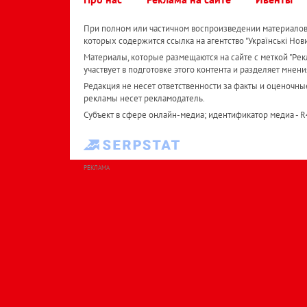
При полном или частичном воспроизведении материалов 
которых содержится ссылка на агентство "Українськi Нов
Материалы, которые размещаются на сайте с меткой "Рекл
участвует в подготовке этого контента и разделяет мнени
Редакция не несет ответственности за факты и оценочны
рекламы несет рекламодатель.
Субъект в сфере онлайн-медиа; идентификатор медиа - 
РЕКЛАМА