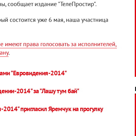
ны, сообщает издание "ТелеПростир".
ый состоится уже 6 мая, наша участница
е имеют права голосовать за исполнителей,
ану
.
ками "Евровидения-2014"
дении-2014" за "Лашу тум бай"
-2014" пригласил Яремчук на прогулку