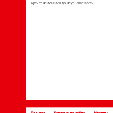
Артист изменился до неузнаваемости
Про нас
Реклама на сайте
Ивенты