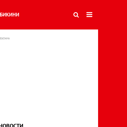
БИКИНИ
РЕКЛАМА
НОВОСТИ