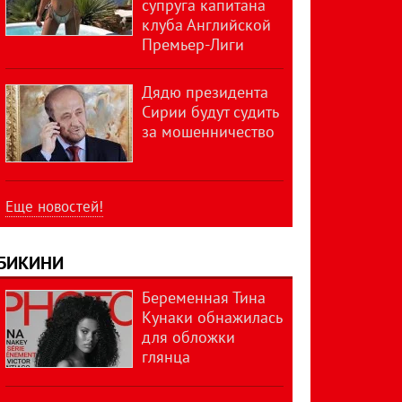
супруга капитана
клуба Английской
Премьер-Лиги
Дядю президента
Сирии будут судить
за мошенничество
Еще новостей!
БИКИНИ
Беременная Тина
Кунаки обнажилась
для обложки
глянца