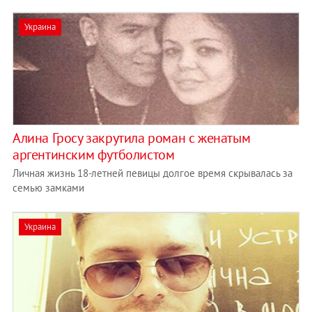
Украина
Алина Гросу закрутила роман с женатым
аргентинским футболистом
Личная жизнь 18-летней певицы долгое время скрывалась за
семью замками
Украина