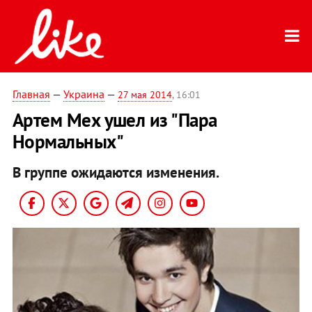
Главная
—
Украина
—
27 мая 2014
, 16:01
Артем Мех ушел из "Пара
Нормальных"
В группе ожидаются изменения.