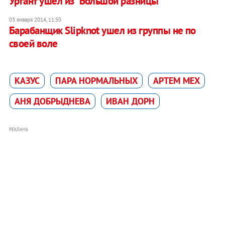
Ургант ушел из "Большой разницы"
03 января 2014, 11:50
Барабанщик Slipknot ушел из группы не по
своей воле
КАЗУС
ПАРА НОРМАЛЬНЫХ
АРТЕМ МЕХ
АНЯ ДОБРЫДНЕВА
ИВАН ДОРН
РЕКЛАМА