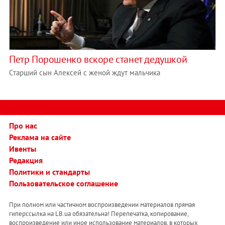
Петр Порошенко вскоре станет дедушкой
Старший сын Алексей с женой ждут мальчика
Про нас
Реклама на сайте
Ивенты
Редакция
Политики и стандарты
Пользовательское соглашение
При полном или частичном воспроизведении материалов прямая
гиперссылка на LB.ua обязательна! Перепечатка, копирование,
воспроизведение или иное использование материалов, в которых