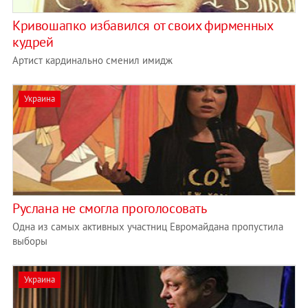
Кривошапко избавился от своих фирменных
кудрей
Артист кардинально сменил имидж
Украина
Руслана не смогла проголосовать
Одна из самых активных участниц Евромайдана пропустила
выборы
Украина