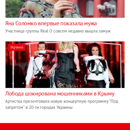
Яна Соломко впервые показала мужа
Участница группы Real O совсем недавно вышла замуж
Украина
Лобода шокирована мошенниками в Крыму
Артистка презентовала новую концертную программу "Под
запретом" в 20-ти городах Украины