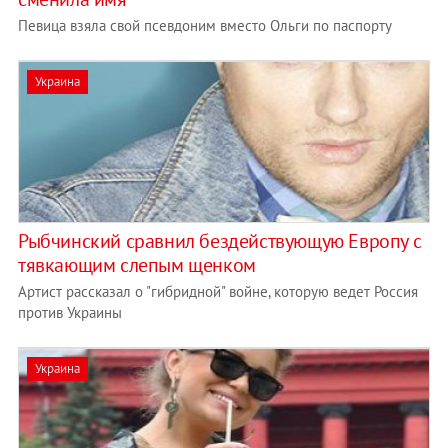
Певица взяла свой псевдоним вместо Ольги по паспорту
Украина
Рыбчинский сравнил бездействующую Европу с
тявкающим слепым щенком
Артист рассказал о "гибридной" войне, которую ведет Россия
против Украины
Украина