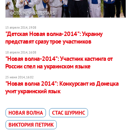
ФОТО: NEWWAVESTARS
15 апреля 2014, 19:08
"Детская Новая волна-2014": Украину
представят сразу трое участников
18 апреля 2014, 16:08
"Новая волна-2014": Участник кастинга от
России спел на украинском языке
25 июня 2014, 16:02
"Новая волна 2014": Конкурсант из Донецка
учит украинский язык
НОВАЯ ВОЛНА
СТАС ШУРИНС
ВИКТОРИЯ ПЕТРИК