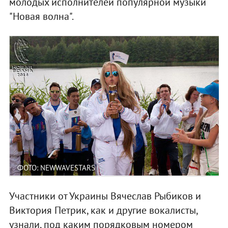
молодых исполнителей популярной музыки
"Новая волна".
ФОТО: NEWWAVESTARS
Участники от Украины Вячеслав Рыбиков и
Виктория Петрик, как и другие вокалисты,
узнали, под каким порядковым номером