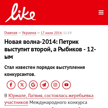
Главная
—
Украина
—
17 июля 2014
, 11:19
Новая волна-2014: Петрик
выступит второй, а Рыбиков - 12-
ым
Стал известен порядок выступления
конкурсантов.
В
Юрмале, Латвия, состоялась жеребьевка
участников
Международного конкурса