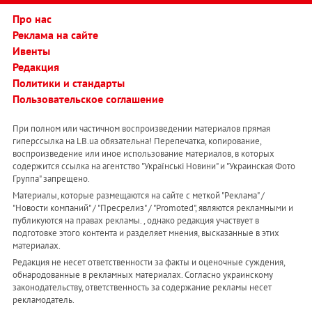
Про нас
Реклама на сайте
Ивенты
Редакция
Политики и стандарты
Пользовательское соглашение
При полном или частичном воспроизведении материалов прямая
гиперссылка на LB.ua обязательна! Перепечатка, копирование,
воспроизведение или иное использование материалов, в которых
содержится ссылка на агентство "Українськi Новини" и "Украинская Фото
Группа" запрещено.
Материалы, которые размещаются на сайте с меткой "Реклама" /
"Новости компаний" / "Пресрелиз" / "Promoted", являются рекламными и
публикуются на правах рекламы. , однако редакция участвует в
подготовке этого контента и разделяет мнения, высказанные в этих
материалах.
Редакция не несет ответственности за факты и оценочные суждения,
обнародованные в рекламных материалах. Согласно украинскому
законодательству, ответственность за содержание рекламы несет
рекламодатель.