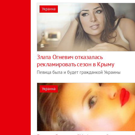
Украина
Злата Огневич отказалась
рекламировать сезон в Крыму
Певица была и будет гражданкой Украины
Украина