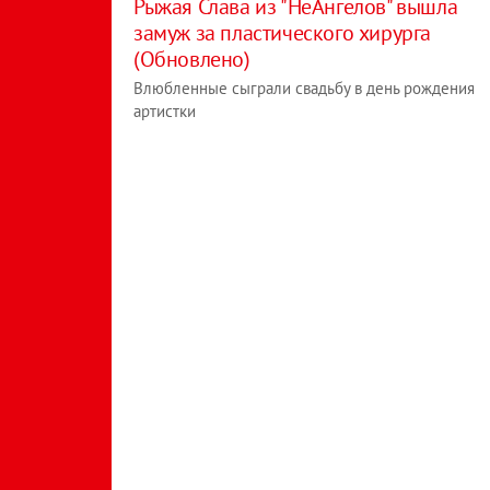
Рыжая Слава из "НеАнгелов" вышла
замуж за пластического хирурга
(Обновлено)
Влюбленные сыграли свадьбу в день рождения
артистки