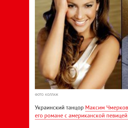
ФОТО: КОЛЛАЖ
Украинский танцор
Максим Чмерков
его романе с американской певице