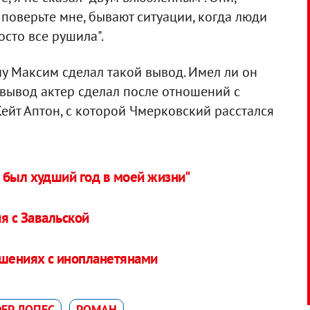
 поверьте мне, бывают ситуации, когда люди
осто все рушила".
му Максим сделал такой вывод. Имел ли он
 вывод актер сделал после отношений с
ейт Аптон, с которой Чмерковский расстался
 был худший год в моей жизни"
я с Завальской
ошениях с инопланетянами
ЕР ЛОПЕС
РОМАН