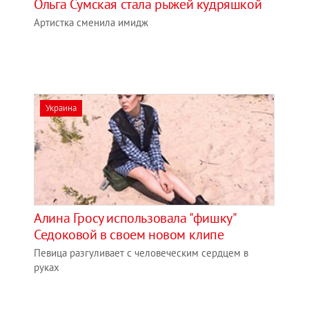
Ольга Сумская стала рыжей кудряшкой
Артистка сменила имидж
Украина
Алина Гросу использовала "фишку"
Седоковой в своем новом клипе
Певица разгуливает с человеческим сердцем в
руках