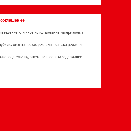
 соглашение
изведение или иное использование материалов, в
публикуются на правах рекламы. , однако редакция
аконодательству, ответственность за содержание