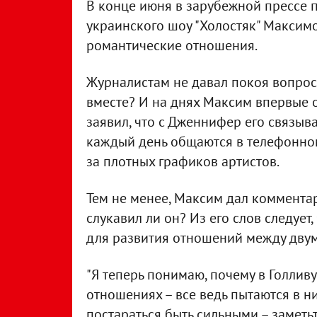
В конце июня в зарубежной прессе п
украинского шоу "Холостяк" Максим
романтические отношения.
Журналистам не давал покоя вопрос 
вместе? И на днях Максим впервые 
заявил, что с Дженнифер его связыва
каждый день общаются в телефонном
за плотных графиков артистов.
Тем не менее, Максим дал комментар
слукавил ли он? Из его слов следует
для развития отношений между дву
"Я теперь понимаю, почему в Голливу
отношениях – все ведь пытаются в 
постараться быть сильными – заметьт