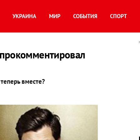
УКРАИНА
МИР
СОБЫТИЯ
СПОРТ
 прокомментировал
 теперь вместе?