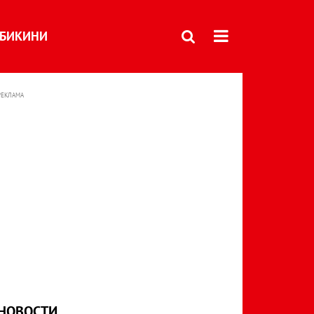
БИКИНИ
РЕКЛАМА
НОВОСТИ