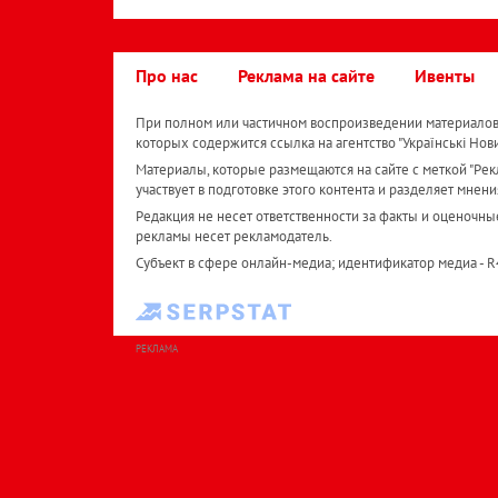
Про нас
Реклама на сайте
Ивенты
При полном или частичном воспроизведении материалов 
которых содержится ссылка на агентство "Українськi Нов
Материалы, которые размещаются на сайте с меткой "Рекл
участвует в подготовке этого контента и разделяет мнени
Редакция не несет ответственности за факты и оценочны
рекламы несет рекламодатель.
Субъект в сфере онлайн-медиа; идентификатор медиа - 
РЕКЛАМА