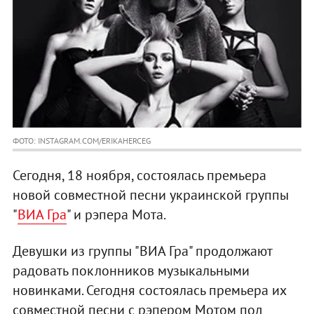
ФОТО: INSTAGRAM.COM/ERIKAHERCEG
Сегодня, 18 ноября, состоялась премьера
новой совместной песни украинской группы
"
ВИА Гра
" и рэпера Мота.
Девушки из группы "ВИА Гра" продолжают
радовать поклонников музыкальными
новинками. Сегодня состоялась премьера их
совместной песни с рэпером Мотом под