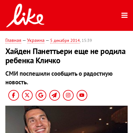
Главная
—
Украина
—
5 декабря 2014
, 15:39
Хайден Панеттьери еще не родила
ребенка Кличко
СМИ поспешили сообщить о радостную
новость.