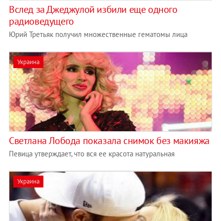
Вслед за Джеджулой избили еще одного
радиоведущего
Юрий Третьяк получил множественные гематомы лица
Украина
Светлана Лобода показала снимок без макияжа
Певица утверждает, что вся ее красота натуральная
Украина