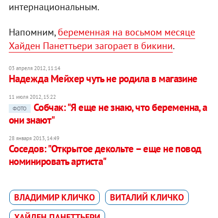
интернациональным.
Напомним,
беременная на восьмом месяце
Хайден Панеттьери загорает в бикини
.
03 апреля 2012, 11:14
Надежда Мейхер чуть не родила в магазине
11 июля 2012, 15:22
Собчак: "Я еще не знаю, что беременна, а
ФОТО
они знают"
28 января 2013, 14:49
Соседов: "Открытое декольте – еще не повод
номинировать артиста"
ВЛАДИМИР КЛИЧКО
ВИТАЛИЙ КЛИЧКО
ХАЙДЕН ПАНЕТТЬЕРИ