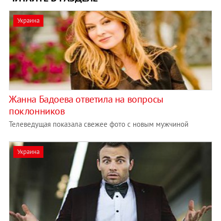
Украина
Жанна Бадоева ответила на вопросы
поклонников
Телеведущая показала свежее фото с новым мужчиной
Украина