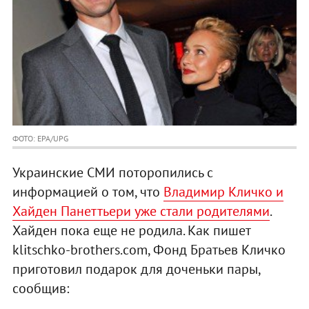
ФОТО: EPA/UPG
Украинские СМИ поторопились с
информацией о том, что
Владимир Кличко и
Хайден Панеттьери уже стали родителями
.
Хайден пока еще не родила. Как пишет
klitschko-brothers.com, Фонд Братьев Кличко
приготовил подарок для доченьки пары,
сообщив: