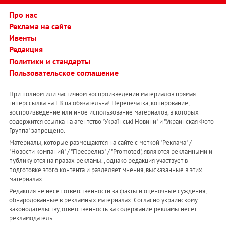
Про нас
Реклама на сайте
Ивенты
Редакция
Политики и стандарты
Пользовательское соглашение
При полном или частичном воспроизведении материалов прямая
гиперссылка на LB.ua обязательна! Перепечатка, копирование,
воспроизведение или иное использование материалов, в которых
содержится ссылка на агентство "Українськi Новини" и "Украинская Фото
Группа" запрещено.
Материалы, которые размещаются на сайте с меткой "Реклама" /
"Новости компаний" / "Пресрелиз" / "Promoted", являются рекламными и
публикуются на правах рекламы. , однако редакция участвует в
подготовке этого контента и разделяет мнения, высказанные в этих
материалах.
Редакция не несет ответственности за факты и оценочные суждения,
обнародованные в рекламных материалах. Согласно украинскому
законодательству, ответственность за содержание рекламы несет
рекламодатель.