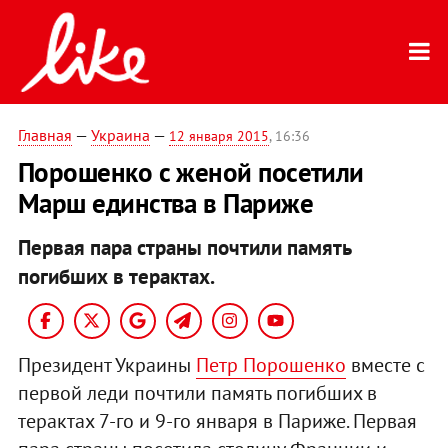
Главная
—
Украина
—
12 января 2015
, 16:36
Порошенко с женой посетили
Марш единства в Париже
Первая пара страны почтили память
погибших в терактах.
Президент Украины
Петр Порошенко
вместе с
первой леди почтили память погибших в
терактах 7-го и 9-го января в Париже. Первая