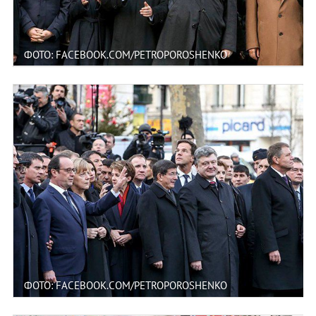
ФОТО: FACEBOOK.COM/PETROPOROSHENKO
ФОТО: FACEBOOK.COM/PETROPOROSHENKO