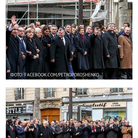
ФОТО: FACEBOOK.COM/PETROPOROSHENKO