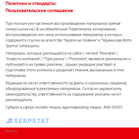
Политики и стандарты
Пользовательское соглашение
При полном или частичном воспроизведении материалов прямая
гиперссылка на LB.ua обязательна! Перепечатка, копирование,
воспроизведение или иное использование материалов, в которых
содержится ссылка на агентство "Українськi Новини" и "Украинская Фото
Группа" запрещено.
Материалы, которые размещаются на сайте с меткой "Реклама" /
"Новости компаний" / "Пресрелиз" / "Promoted", являются рекламными и
публикуются на правах рекламы. , однако редакция участвует в
подготовке этого контента и разделяет мнения, высказанные в этих
материалах.
Редакция не несет ответственности за факты и оценочные суждения,
обнародованные в рекламных материалах. Согласно украинскому
законодательству, ответственность за содержание рекламы несет
рекламодатель.
Субъект в сфере онлайн-медиа; идентификатор медиа - R40-05097
РЕКЛАМА