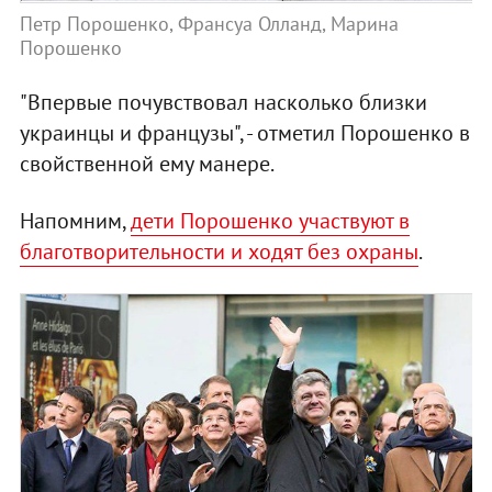
Петр Порошенко, Франсуа Олланд, Марина
Порошенко
"Впервые почувствовал насколько близки
украинцы и французы", - отметил Порошенко в
свойственной ему манере.
Напомним,
дети Порошенко участвуют в
благотворительности и ходят без охраны
.