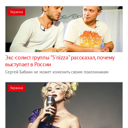
Украина
Экс-солист группы "5'nizza" рассказал, почему
выступает в России
Сергей Бабкин не может изменить своим поклонникам
Украина