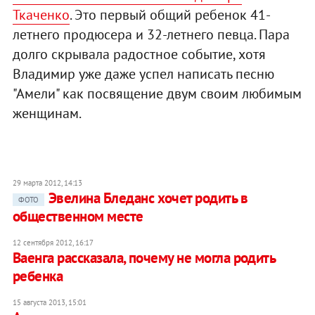
Ткаченко
. Это первый общий ребенок 41-
летнего продюсера и 32-летнего певца. Пара
долго скрывала радостное событие, хотя
Владимир уже даже успел написать песню
"Амели" как посвящение двум своим любимым
женщинам.
29 марта 2012, 14:13
Эвелина Бледанс хочет родить в
ФОТО
общественном месте
12 сентября 2012, 16:17
Ваенга рассказала, почему не могла родить
ребенка
15 августа 2013, 15:01