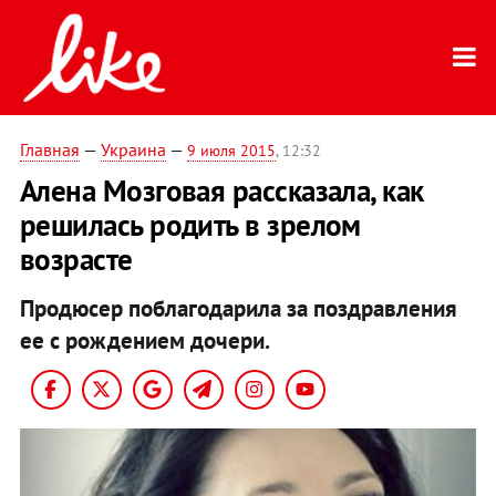
Главная
—
Украина
—
9 июля 2015
, 12:32
Алена Мозговая рассказала, как
решилась родить в зрелом
возрасте
Продюсер поблагодарила за поздравления
ее с рождением дочери.