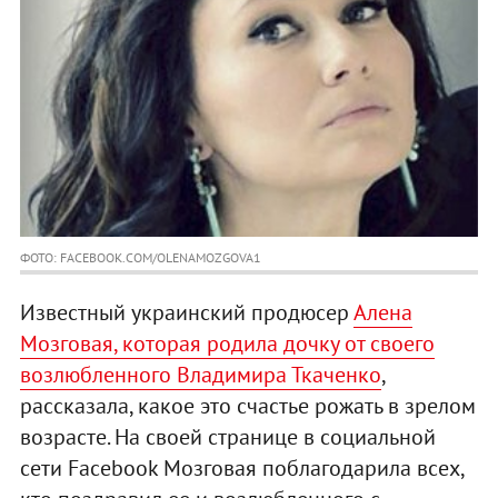
ФОТО: FACEBOOK.COM/OLENAMOZGOVA1
Известный украинский продюсер
Алена
Мозговая, которая родила дочку от своего
возлюбленного Владимира Ткаченко
,
рассказала, какое это счастье рожать в зрелом
возрасте. На своей странице в социальной
сети Facebook Мозговая поблагодарила всех,