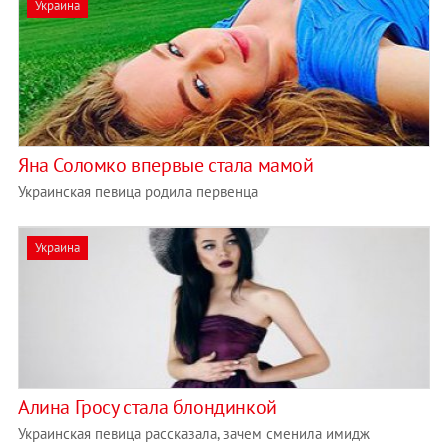
Украина
Яна Соломко впервые стала мамой
Украинская певица родила первенца
Украина
Алина Гросу стала блондинкой
Украинская певица рассказала, зачем сменила имидж