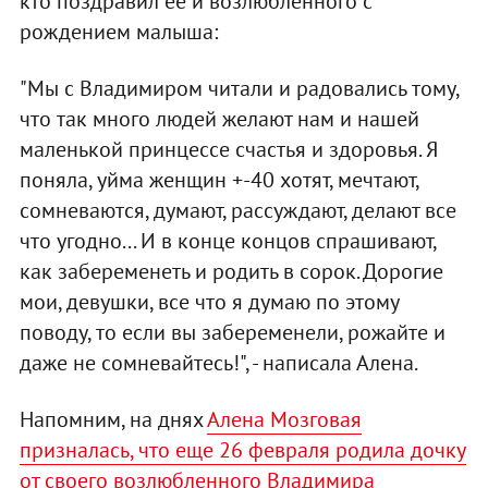
кто поздравил ее и возлюбленного с
рождением малыша:
"Мы с Владимиром читали и радовались тому,
что так много людей желают нам и нашей
маленькой принцессе счастья и здоровья. Я
поняла, уйма женщин +-40 хотят, мечтают,
сомневаются, думают, рассуждают, делают все
что угодно... И в конце концов спрашивают,
как забеременеть и родить в сорок. Дорогие
мои, девушки, все что я думаю по этому
поводу, то если вы забеременели, рожайте и
даже не сомневайтесь!", - написала Алена.
Напомним, на днях
Алена Мозговая
призналась, что еще 26 февраля родила дочку
от своего возлюбленного Владимира