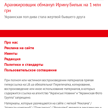
Аранжировщик обманул Ирину Билык на 1 млн
грн
Украинская поп-дива стала жертвой бывшего друга
Про нас
Реклама на сайте
Ивенты
Редакция
Политики и стандарты
Пользовательское соглашение
При полном или частичном воспроизведении материалов прямая
гиперссылка на LB.ua обязательна! Перепечатка, копирование,
воспроизведение или иное использование материалов, в которых
содержится ссылка на агентство "Українськi Новини" и "Украинская Фото
Группа" запрещено.
Материалы, которые размещаются на сайте с меткой "Реклама" /
"Новости компаний" / "Пресрелиз" / "Promoted", являются рекламными и