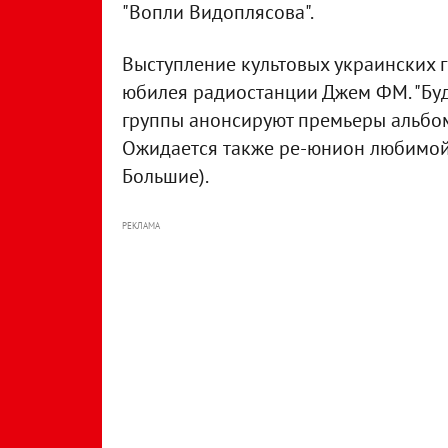
"Вопли Видоплясова".
Выступление культовых украинских 
юбилея радиостанции Джем ФМ. "Буд
группы анонсируют премьеры альбомо
Ожидается также ре-юнион любимой 
Большие).
РЕКЛАМА