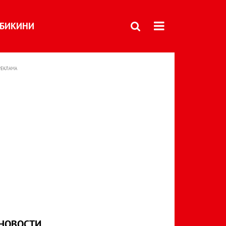
БИКИНИ
РЕКЛАМА
НОВОСТИ