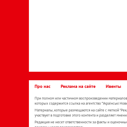
Про нас
Реклама на сайте
Ивенты
При полном или частичном воспроизведении материалов 
которых содержится ссылка на агентство "Українськi Нов
Материалы, которые размещаются на сайте с меткой "Рекл
участвует в подготовке этого контента и разделяет мнени
Редакция не несет ответственности за факты и оценочны