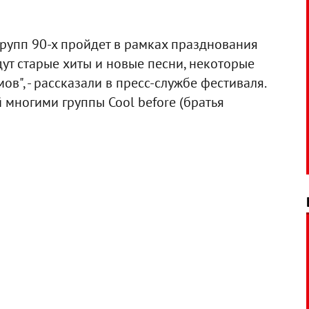
групп 90-х пройдет в рамках празднования
ут старые хиты и новые песни, некоторые
в", - рассказали в пресс-службе фестиваля.
многими группы Cool before (братья