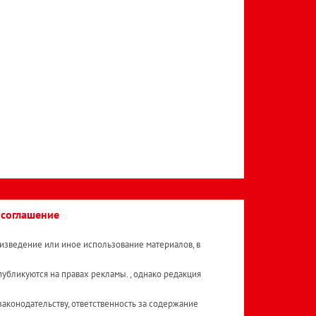
 соглашение
изведение или иное использование материалов, в
публикуются на правах рекламы. , однако редакция
аконодательству, ответственность за содержание