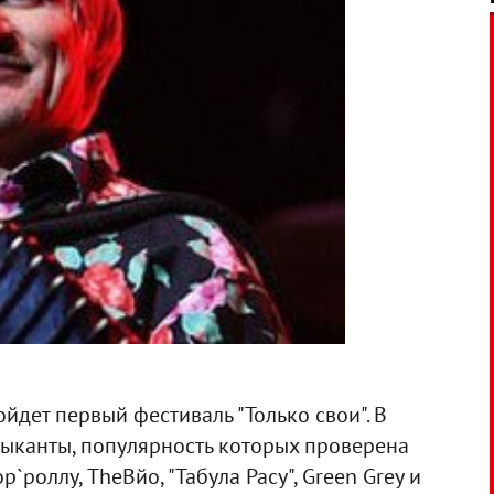
ойдет первый фестиваль "Только свои". В
зыканты, популярность которых проверена
роллу, TheВйо, "Табула Расу", Green Grey и