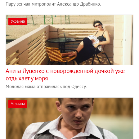
Пару венчал митрополит Александр Драбинко.
Украина
Анита Луценко с новорожденной дочкой уже
отдыхает у моря
Молодая мама отправилась под Одессу.
Украина