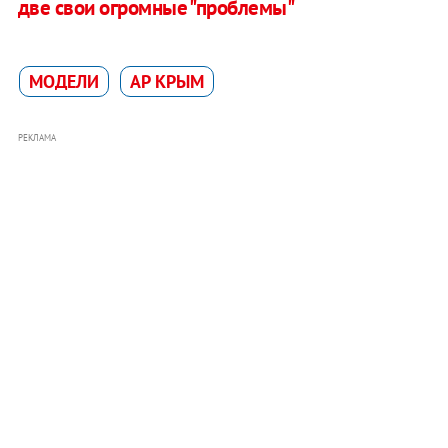
две свои огромные "проблемы"
МОДЕЛИ
АР КРЫМ
РЕКЛАМА