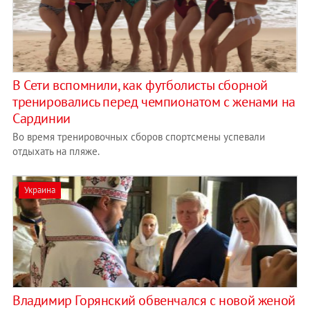
В Сети вспомнили, как футболисты сборной
тренировались перед чемпионатом с женами на
Сардинии
Во время тренировочных сборов спортсмены успевали
отдыхать на пляже.
Украина
Владимир Горянский обвенчался с новой женой