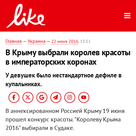
Главная
—
Украина
—
22 июня 2016
, 13:51
В Крыму выбрали королев красоты
в императорских коронах
У девушек было нестандартное дефиле в
купальниках.
В аннексированном Россией Крыму 19 июня
прошел конкурс красоты. "Королеву Крыма
2016" выбирали в Судаке.