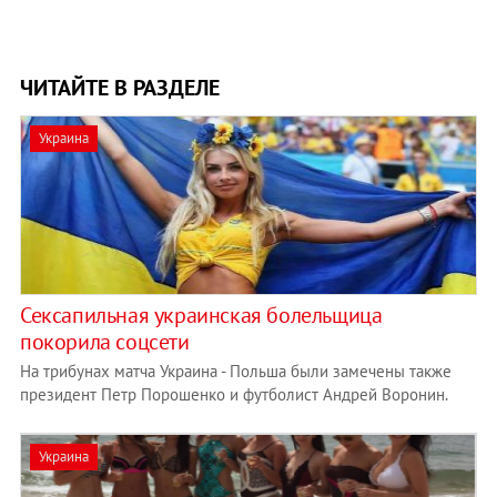
ЧИТАЙТЕ В РАЗДЕЛЕ
Украина
Сексапильная украинская болельщица
покорила соцсети
На трибунах матча Украина - Польша были замечены также
президент Петр Порошенко и футболист Андрей Воронин.
Украина