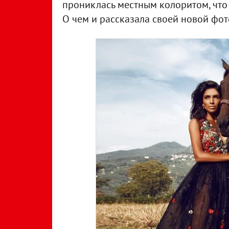
прониклась местным колоритом, что
О чем и рассказала своей новой фот