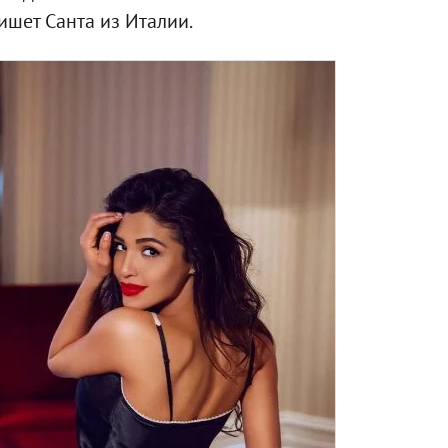
пишет Санта из Италии.