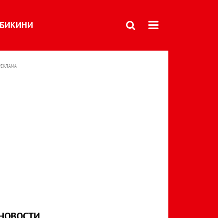
БИКИНИ
РЕКЛАМА
НОВОСТИ