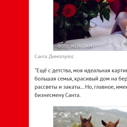
ФОТО: INSTAGRAM
Санта Димопулос
"Ещё с детства, моя идеальная карти
большая семья, красивый дом на берег
рассветы и закаты... Но, главное, име
бизнесмену Санта.