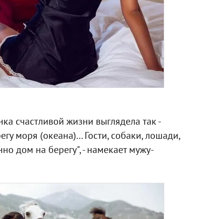
нка счастливой жизни выглядела так -
у моря (океана)... Гости, собаки, лошади,
нно дом на берегу", - намекает мужу-