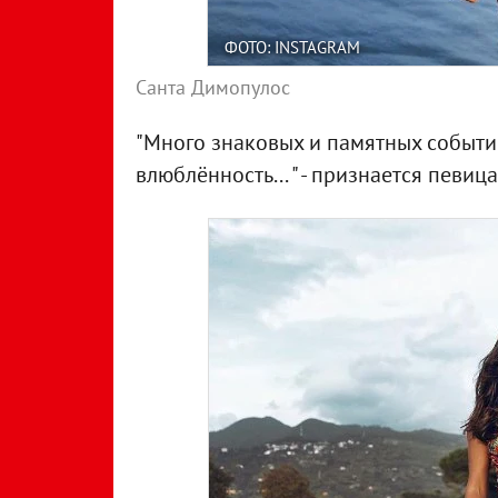
ФОТО: INSTAGRAM
Санта Димопулос
"Много знаковых и памятных событий
влюблённость... " - признается певица