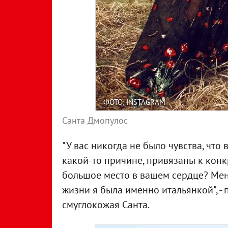
ФОТО: INSTAGRAM
Санта Дмопулос
"У вас никогда не было чувства, что
какой-то причине, привязаны к конк
большое место в вашем сердце? Мен
жизни я была именно итальянкой", 
смуглокожая Санта.