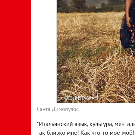
ФОТО: INSTAGRAM
Санта Димопулос
"Итальянский язык, культура, ментали
так близко мне! Как что-то моё-моё!