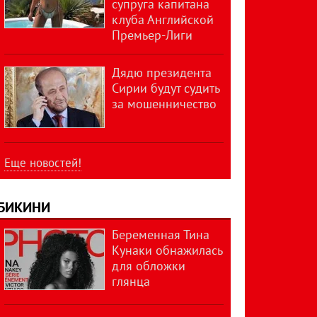
супруга капитана
клуба Английской
Премьер-Лиги
Дядю президента
Сирии будут судить
за мошенничество
Еще новостей!
БИКИНИ
Беременная Тина
Кунаки обнажилась
для обложки
глянца