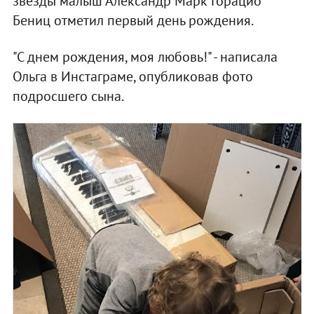
звезды малыш Александр Марк Горацио
Бениц отметил первый день рождения.
"С днем рождения, моя любовь!" - написала
Ольга в Инстаграме, опубликовав фото
подросшего сына.