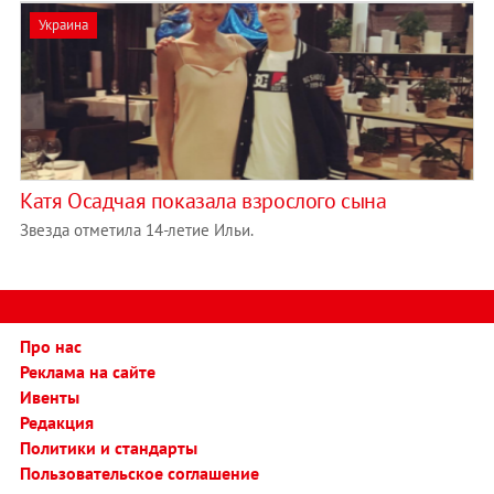
Украина
Катя Осадчая показала взрослого сына
Звезда отметила 14-летие Ильи.
Про нас
Реклама на сайте
Ивенты
Редакция
Политики и стандарты
Пользовательское соглашение