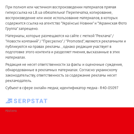
При полном или частичном воспроизведении материалов прямая
гиперссылка на LB.ua обязательна! Перепечатка, копирование,
воспроизведение или иное использование материалов, в которых
содержится ссылка на агентство "Українськi Новини" и "Украинская Фото
Группа" запрещено.
Материалы, которые размещаются на сайте с меткой "Реклама" /
"Новости компаний" / "Пресрелиз" / "Promoted", являются рекламными и
публикуются на правах рекламы. , однако редакция участвует в
подготовке этого контента и разделяет мнения, высказанные в этих
материалах.
Редакция не несет ответственности за факты и оценочные суждения,
обнародованные в рекламных материалах. Согласно украинскому
законодательству, ответственность за содержание рекламы несет
рекламодатель.
Субъект в сфере онлайн-медиа; идентификатор медиа - R40-05097
РЕКЛАМА