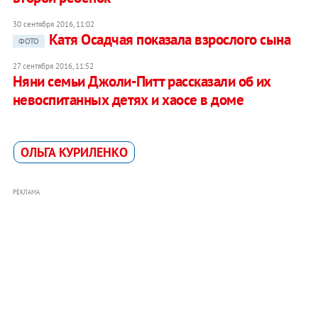
30 сентября 2016, 11:02
Катя Осадчая показала взрослого сына
ФОТО
27 сентября 2016, 11:52
Няни семьи Джоли-Питт рассказали об их
невоспитанных детях и хаосе в доме
ОЛЬГА КУРИЛЕНКО
РЕКЛАМА