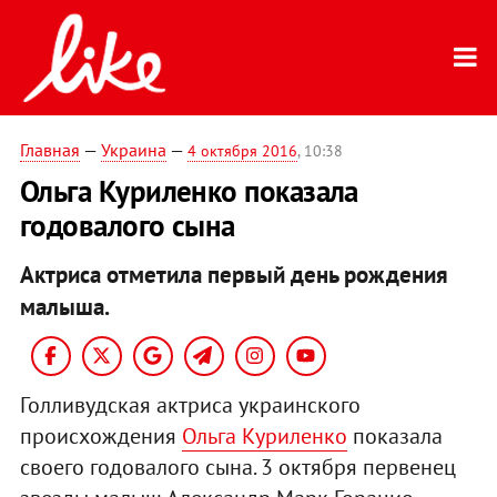
Главная
—
Украина
—
4 октября 2016
, 10:38
Ольга Куриленко показала
годовалого сына
Актриса отметила первый день рождения
малыша.
Голливудская актриса украинского
происхождения
Ольга Куриленко
показала
своего годовалого сына. 3 октября первенец