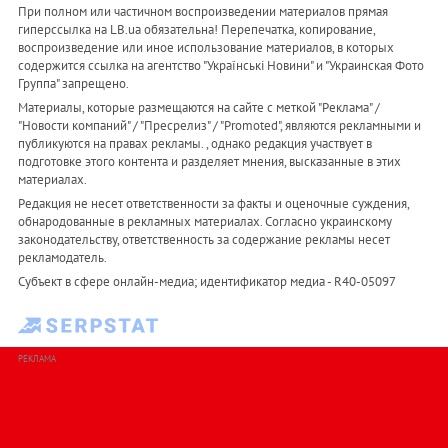
При полном или частичном воспроизведении материалов прямая
гиперссылка на LB.ua обязательна! Перепечатка, копирование,
воспроизведение или иное использование материалов, в которых
содержится ссылка на агентство "Українськi Новини" и "Украинская Фото
Группа" запрещено.
Материалы, которые размещаются на сайте с меткой "Реклама" /
"Новости компаний" / "Пресрелиз" / "Promoted", являются рекламными и
публикуются на правах рекламы. , однако редакция участвует в
подготовке этого контента и разделяет мнения, высказанные в этих
материалах.
Редакция не несет ответственности за факты и оценочные суждения,
обнародованные в рекламных материалах. Согласно украинскому
законодательству, ответственность за содержание рекламы несет
рекламодатель.
Субъект в сфере онлайн-медиа; идентификатор медиа - R40-05097
РЕКЛАМА