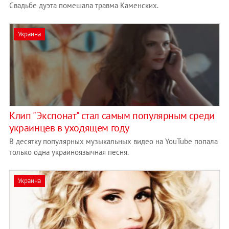
Свадьбе дуэта помешала травма Каменских.
Украина
Клип "Экспонат" стал самым популярным среди
украинцев в уходящем году
В десятку популярных музыкальных видео на YouTube попала
только одна украиноязычная песня.
Украина