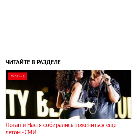
ЧИТАЙТЕ В РАЗДЕЛЕ
Украина
Потап и Настя собирались пожениться еще
летом - СМИ