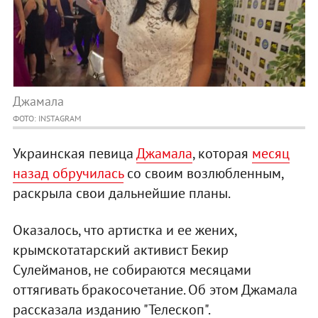
Джамала
ФОТО: INSTAGRAM
Украинская певица
Джамала
, которая
месяц
назад обручилась
со своим возлюбленным,
раскрыла свои дальнейшие планы.
Оказалось, что артистка и ее жених,
крымскотатарский активист Бекир
Сулейманов, не собираются месяцами
оттягивать бракосочетание. Об этом Джамала
рассказала изданию "Телескоп".