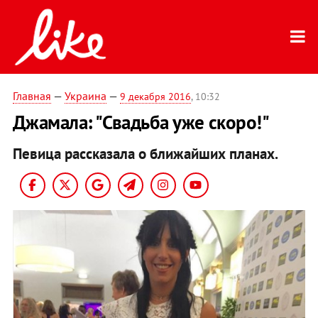
Главная
—
Украина
—
9 декабря 2016
, 10:32
Джамала: "Свадьба уже скоро!"
Певица рассказала о ближайших планах.