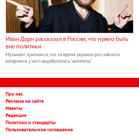
Иван Дорн рассказал в России, что нужно быть
вне политики
Музыкант признался, что за время украино-российского
конфликта у него выработались "антитела".
Про нас
Реклама на сайте
Ивенты
Редакция
Политики и стандарты
Пользовательское соглашение