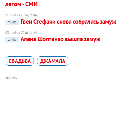
летом - СМИ
11 ноября 2016, 11:04
Гвен Стефани снова собралась замуж
ФОТО
03 ноября 2016, 11:24
Алена Шоптенко вышла замуж
ФОТО
СВАДЬБА
ДЖАМАЛА
РЕКЛАМА