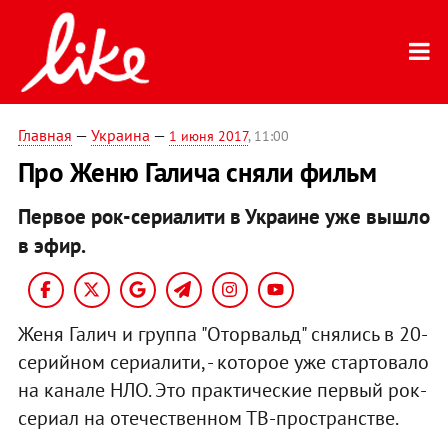
Главная
—
Украина
—
1 июня 2017
, 11:00
Про Женю Галича сняли фильм
Первое рок-сериалити в Украине уже вышло
в эфир.
Женя Галич и группа "Оторвальд" снялись в 20-
серийном сериалити, - которое уже стартовало
на канале НЛО. Это практические первый рок-
сериал на отечественном ТВ-пространстве.