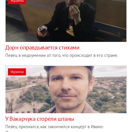
Украина
Дорн оправдывается стихами
Певец в недоумении от того, что происходит в его стране.
Украина
У Вакарчука сгорели штаны
Певец признался, как закончился концерт в Ивано-