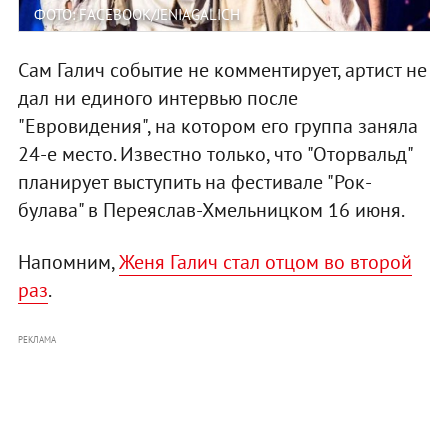
ФОТО: FACEBOOK/JENIAGALICH
Сам Галич событие не комментирует, артист не
дал ни единого интервью после
"Евровидения", на котором его группа заняла
24-е место. Известно только, что "Оторвальд"
планирует выступить на фестивале "Рок-
булава" в Переяслав-Хмельницком 16 июня.
Напомним,
Женя Галич стал отцом во второй
раз
.
РЕКЛАМА