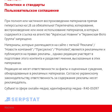
Политики и стандарты
Пользовательское соглашение
При полном или частичном воспроизведении материалов прямая
гиперссылка на LB.ua обязательна! Перепечатка, копирование,
воспроизведение или иное использование материалов, в которых
содержится ссылка на агентство "Українськi Новини" и "Украинская Фото
Группа" запрещено.
Материалы, которые размещаются на сайте с меткой "Реклама" /
"Новости компаний" / "Пресрелиз" / "Promoted", являются рекламными и
публикуются на правах рекламы. , однако редакция участвует в
подготовке этого контента и разделяет мнения, высказанные в этих
материалах.
Редакция не несет ответственности за факты и оценочные суждения,
обнародованные в рекламных материалах. Согласно украинскому
законодательству, ответственность за содержание рекламы несет
рекламодатель.
Субъект в сфере онлайн-медиа; идентификатор медиа - R40-05097
РЕКЛАМА