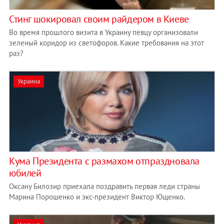
Стинг шокировал своим райдером в Киеве
Во время прошлого визита в Украину певцу организовали
зеленый коридор из светофоров. Какие требования на этот
раз?
Украина
Кума Президента с размахом отпраздновала
юбилей
Оксану Билозир приехала поздравить первая леди страны
Марина Порошенко и экс-президент Виктор Ющенко.