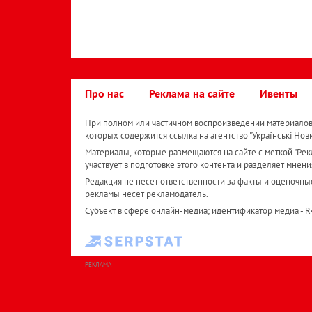
Про нас
Реклама на сайте
Ивенты
При полном или частичном воспроизведении материалов 
которых содержится ссылка на агентство "Українськi Нов
Материалы, которые размещаются на сайте с меткой "Рекл
участвует в подготовке этого контента и разделяет мнени
Редакция не несет ответственности за факты и оценочны
рекламы несет рекламодатель.
Субъект в сфере онлайн-медиа; идентификатор медиа - 
РЕКЛАМА