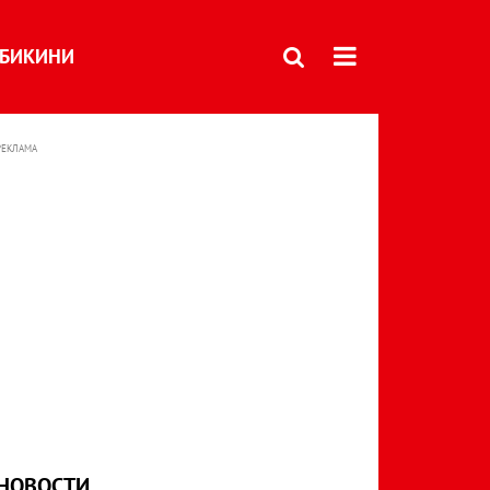
БИКИНИ
РЕКЛАМА
НОВОСТИ