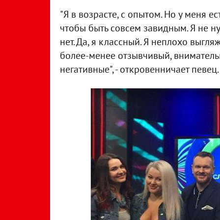
"Я в возрасте, с опытом. Но у меня е
чтобы быть совсем завидным. Я не н
нет. Да, я классный. Я неплохо выгля
более-менее отзывчивый, вниматель
негативные", - откровенничает певец.