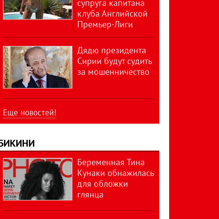
супруга капитана
клуба Английской
Премьер-Лиги
Дядю президента
Сирии будут судить
за мошенничество
Еще новостей!
БИКИНИ
Беременная Тина
Кунаки обнажилась
для обложки
глянца