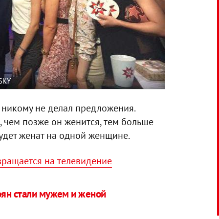
SKY
 никому не делал предложения.
, чем позже он женится, тем больше
будет женат на одной женщине.
ращается на телевидение
оян стали мужем и женой