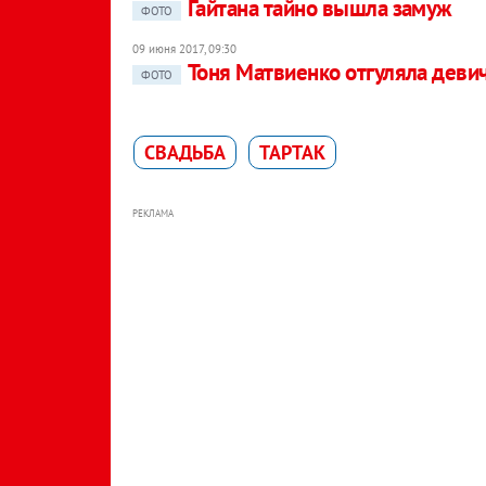
Гайтана тайно вышла замуж
ФОТО
09 июня 2017, 09:30
Тоня Матвиенко отгуляла деви
ФОТО
СВАДЬБА
ТАРТАК
РЕКЛАМА