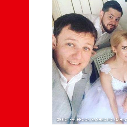
ФОТО: FACEBOOK/SASHKO.POLOZHIN