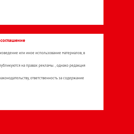
 соглашение
изведение или иное использование материалов, в
публикуются на правах рекламы. , однако редакция
аконодательству, ответственность за содержание