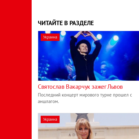
ЧИТАЙТЕ В РАЗДЕЛЕ
Украина
Святослав Вакарчук зажег Львов
Последний концерт мирового турне прошел с
аншлагом.
Украина