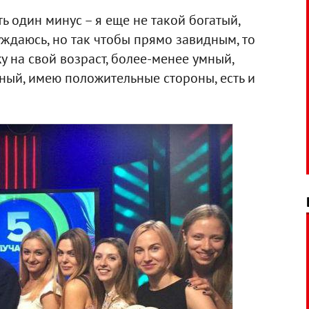
сть один минус – я еще не такой богатый,
уждаюсь, но так чтобы прямо завидным, то
жу на свой возраст, более-менее умный,
ный, имею положительные стороны, есть и