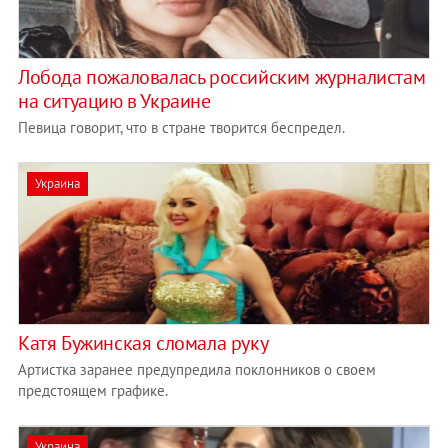
Лобода пожаловалась российским журналистам
на ситуацию в Украине
Певица говорит, что в стране творится беспредел.
Украина
Катя Бужинская сломала руку
Артистка заранее предупредила поклонников о своем
предстоящем графике.
Украина