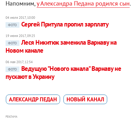
Напомним,
у Александра Педана родился сын
.
04 июля 2017, 10:00
Сергей Притула пропил зарплату
ФОТО
19 июня 2017, 09:25
Леся Никитюк заменила Варнаву на
ФОТО
Новом канале
06 мая 2017, 12:54
Ведущую "Нового канала" Варнаву не
ФОТО
пускают в Украину
АЛЕКСАНДР ПЕДАН
НОВЫЙ КАНАЛ
РЕКЛАМА