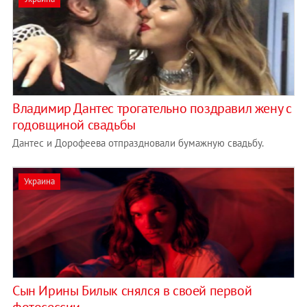
Владимир Дантес трогательно поздравил жену с
годовщиной свадьбы
Дантес и Дорофеева отпраздновали бумажную свадьбу.
Украина
Сын Ирины Билык снялся в своей первой
фотосессии