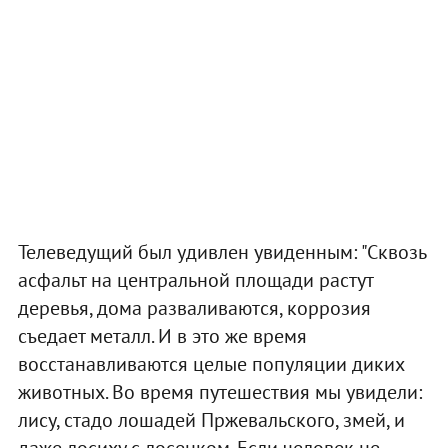
Телеведущий был удивлен увиденным: "Сквозь
асфальт на центральной площади растут
деревья, дома разваливаются, коррозия
съедает металл. И в это же время
восстанавливаются целые популяции диких
животных. Во время путешествия мы увидели:
лису, стадо лошадей Пржевальского, змей, и
даже лосиху с лосенком. Если человек не