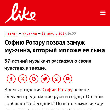
Главная
—
Украина
—
18 августа 2017
, 16:00
Софию Ротару позвал замуж
мужчина, который моложе ее сына
37-летний музыкант рассказал о своих
чувствах к звезде.
В день рождения
Софии Ротару
певице
сделали предложение руки и сердца. Об этом
сообщает "Собеседник". Позвать замуж звезду