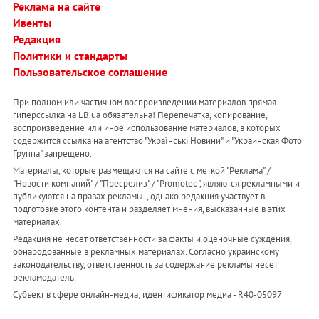
Реклама на сайте
Ивенты
Редакция
Политики и стандарты
Пользовательское соглашение
При полном или частичном воспроизведении материалов прямая
гиперссылка на LB.ua обязательна! Перепечатка, копирование,
воспроизведение или иное использование материалов, в которых
содержится ссылка на агентство "Українськi Новини" и "Украинская Фото
Группа" запрещено.
Материалы, которые размещаются на сайте с меткой "Реклама" /
"Новости компаний" / "Пресрелиз" / "Promoted", являются рекламными и
публикуются на правах рекламы. , однако редакция участвует в
подготовке этого контента и разделяет мнения, высказанные в этих
материалах.
Редакция не несет ответственности за факты и оценочные суждения,
обнародованные в рекламных материалах. Согласно украинскому
законодательству, ответственность за содержание рекламы несет
рекламодатель.
Субъект в сфере онлайн-медиа; идентификатор медиа - R40-05097