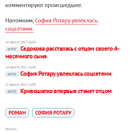
комментируют происшедшее.
Напомним,
София Ротару увлеклась
соцсетями.
18 августа 2017, 10:00
Седокова рассталась с отцом своего 4-
ФОТО
месячного сына
14 августа 2017, 16:00
София Ротару увлеклась соцсетями
ФОТО
11 августа 2017, 14:00
Кривошапко впервые станет отцом
ФОТО
РОМАН
СОФИЯ РОТАРУ
РЕКЛАМА