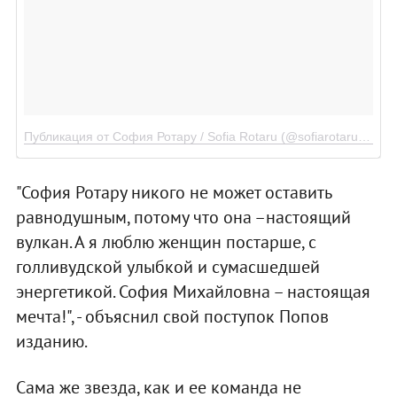
Публикация от София Ротару / Sofia Rotaru (@sofiarotaru.official)
"София Ротару никого не может оставить
равнодушным, потому что она –настоящий
вулкан. А я люблю женщин постарше, с
голливудской улыбкой и сумасшедшей
энергетикой. София Михайловна – настоящая
мечта!", - объяснил свой поступок Попов
изданию.
Сама же звезда, как и ее команда не