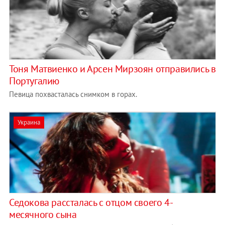
Тоня Матвиенко и Арсен Мирзоян отправились в
Португалию
Певица похвасталась снимком в горах.
Украина
Седокова рассталась с отцом своего 4-
месячного сына