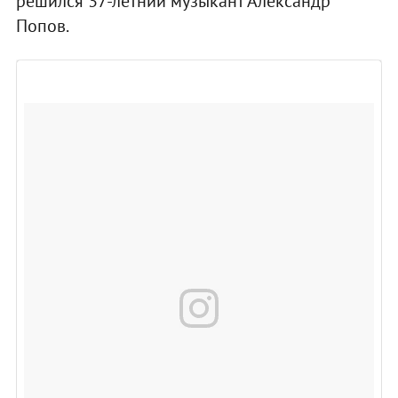
решился 37-летний музыкант Александр
Попов.