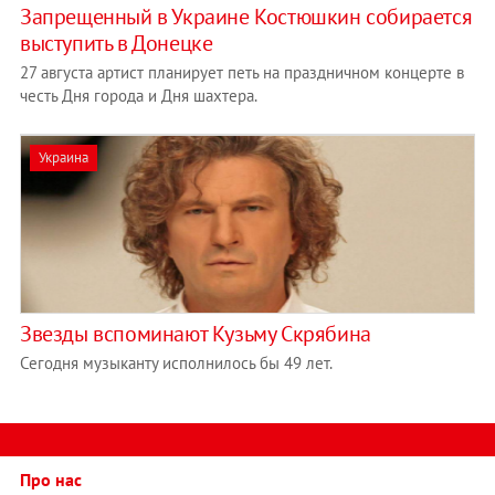
Запрещенный в Украине Костюшкин собирается
выступить в Донецке
27 августа артист планирует петь на праздничном концерте в
честь Дня города и Дня шахтера.
Украина
Звезды вспоминают Кузьму Скрябина
Сегодня музыканту исполнилось бы 49 лет.
Про нас